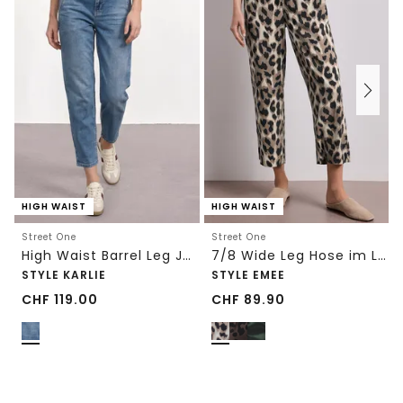
HIGH WAIST
HIGH WAIST
Street One
Street One
High Waist Barrel Leg Jeans im Loose Fit
7/8 Wide Leg Hose im Loose Fit mit Print
STYLE KARLIE
STYLE EMEE
CHF
119.00
CHF
89.90