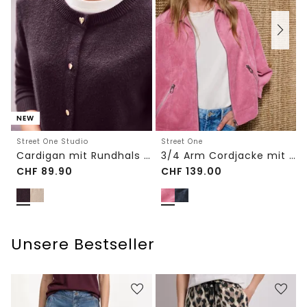
NEW
Street One Studio
Street One
Cardigan mit Rundhals und Knöpfen
3/4 Arm Cordjacke mit Hemdkragen
CHF
89.90
CHF
139.00
Unsere Bestseller