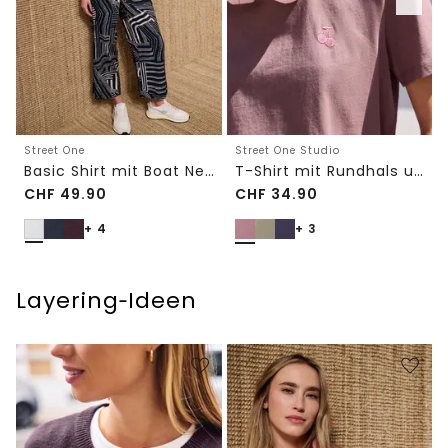
Street One
Street One Studio
Basic Shirt mit Boat Neck und Elastikbund
T-Shirt mit Rundhals und Embroidery-Detail
CHF
49.90
CHF
34.90
+ 4
+ 3
Layering‑Ideen