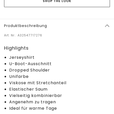
SHOP THE LOOK
Produktbeschreibung
Art. Nr.: A32547717276
Highlights
Jerseyshirt
U-Boot-Ausschnitt
Dropped Shoulder
Unifarbe
Viskose mit Stretchanteil
Elastischer Saum
Vielseitig kombinierbar
Angenehm zu tragen
Ideal für warme Tage