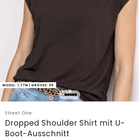
MODEL: 1,77M | GRÖSSE: 36
Street One
Dropped Shoulder Shirt mit U-
Boot-Ausschnitt