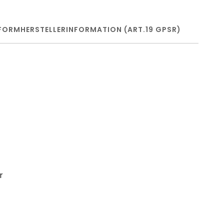
FORM
HERSTELLERINFORMATION (ART.19 GPSR)
r