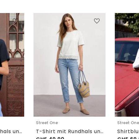
Street One
Street On
T-Shirt mit Rundhals und Embroidery-Detail
T-Shirt mit Rundhals und Spitze