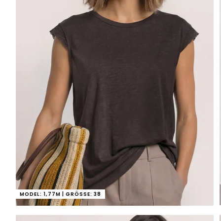
MODEL: 1,77M | GRÖSSE: 38