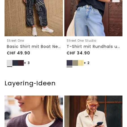
Street One
Street One Studio
Basic Shirt mit Boat Neck und Elastikbund
T-Shirt mit Rundhals und Embroidery-Detail
CHF
49.90
CHF
34.90
+ 3
+ 2
Layering‑Ideen