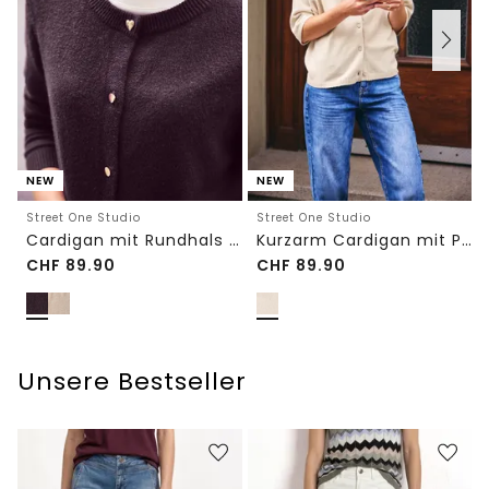
NEW
NEW
Street One Studio
Street One Studio
Cardigan mit Rundhals und Knöpfen
Kurzarm Cardigan mit Polokragen
CHF
89.90
CHF
89.90
Unsere Bestseller