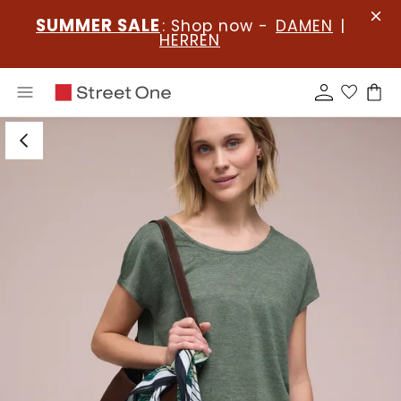
SUMMER SALE
: Shop now -
DAMEN
|
HERREN