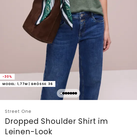
-30%
MODEL: 1,77M | GRÖSSE: 36
Street One
Dropped Shoulder Shirt im
Leinen-Look