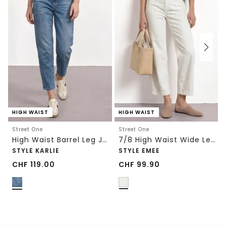
HIGH WAIST
HIGH WAIST
Street One
Street One
High Waist Barrel Leg Jeans im Loose Fit
7/8 High Waist Wide Leg Jeans im Loose Fit
STYLE KARLIE
STYLE EMEE
CHF
119.00
CHF
99.90