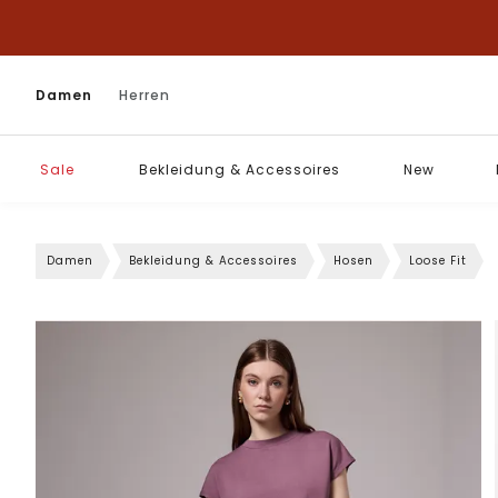
Damen
Herren
Sale
Bekleidung & Accessoires
New
Damen
Bekleidung & Accessoires
Hosen
Loose Fit