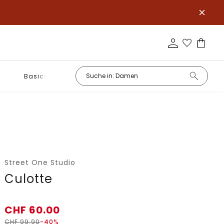
Basics
Street One Studio
Culotte
CHF
60.00
CHF
99.90
-40%