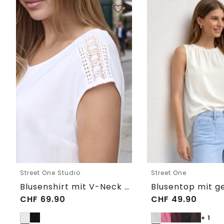
Street One Studio
Street One
Blusenshirt mit V-Neck und Spitze
CHF
69.90
CHF
49.90
+ 1