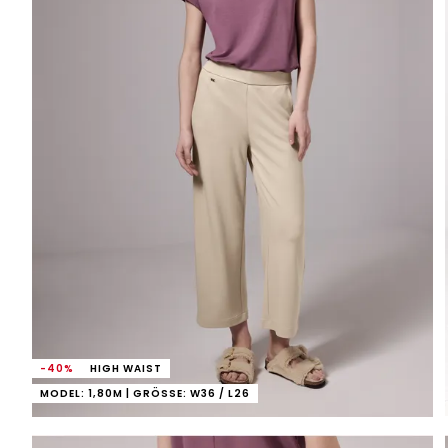
-40%
HIGH WAIST
MODEL: 1,80M | GRÖSSE: W36 / L26