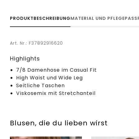
PRODUKTBESCHREIBUNG
MATERIAL UND PFLEGE
PASS
Art. Nr.: F37892916620
Highlights
7/8 Damenhose im Casual Fit
High Waist und Wide Leg
Seitliche Taschen
Viskosemix mit Stretchanteil
Blusen, die du lieben wirst