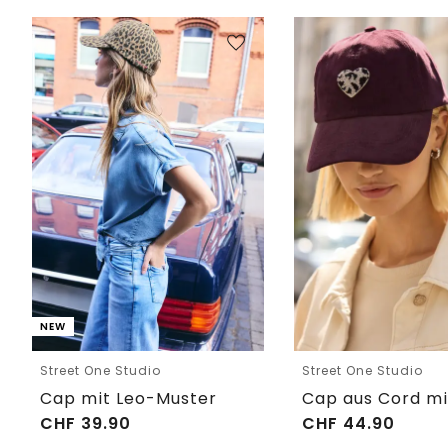
NEW
Street One Studio
Street One Studio
Cap mit Leo-Muster
CHF
39.90
CHF
44.90