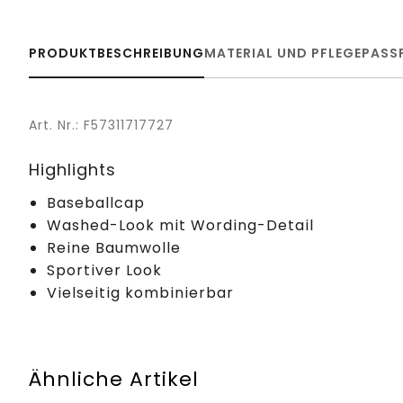
PRODUKTBESCHREIBUNG
MATERIAL UND PFLEGE
PASS
Art. Nr.: F57311717727
Highlights
Baseballcap
Washed-Look mit Wording-Detail
Reine Baumwolle
Sportiver Look
Vielseitig kombinierbar
Ähnliche Artikel