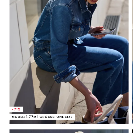
-71%
MODEL: 1,77M | GRÖSSE: ONE SIZE