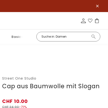
Basics
Street One Studio
Cap aus Baumwolle mit Slogan
CHF
10.00
CHF
34.90
-71%