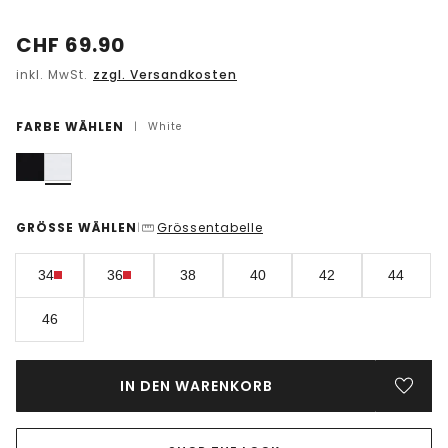
CHF
69.90
inkl. MwSt.
zzgl. Versandkosten
FARBE WÄHLEN
|
White
GRÖSSE WÄHLEN
Grössentabelle
|
34
36
38
40
42
44
46
IN DEN WARENKORB