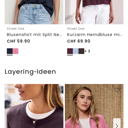
Street One
Street One
Blusenshirt mit Split Neck und Volant-Ärmeln
Kurzarm Hemdbluse mit Turn-Up-Details
CHF
59.90
CHF
69.90
+ 2
Layering‑Ideen