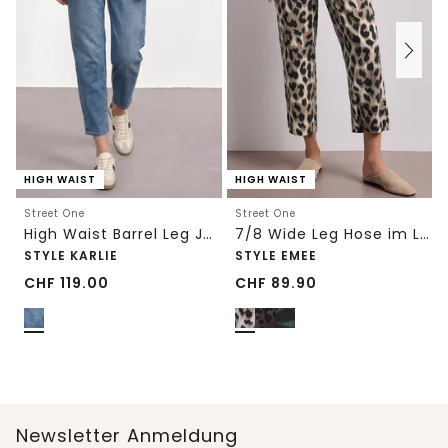
HIGH WAIST
HIGH WAIST
Street One
Street One
High Waist Barrel Leg Jeans im Loose Fit
7/8 Wide Leg Hose im Loose Fit mit Print
STYLE KARLIE
STYLE EMEE
CHF
119.00
CHF
89.90
Newsletter Anmeldung