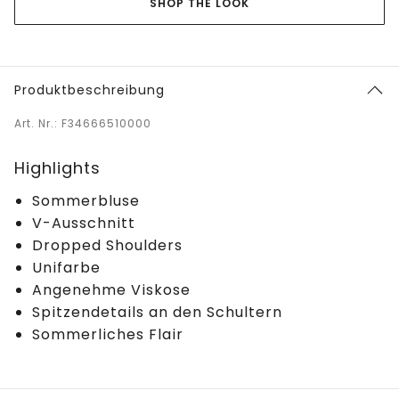
SHOP THE LOOK
Produktbeschreibung
Art. Nr.: F34666510000
Highlights
Sommerbluse
V-Ausschnitt
Dropped Shoulders
Unifarbe
Angenehme Viskose
Spitzendetails an den Schultern
Sommerliches Flair