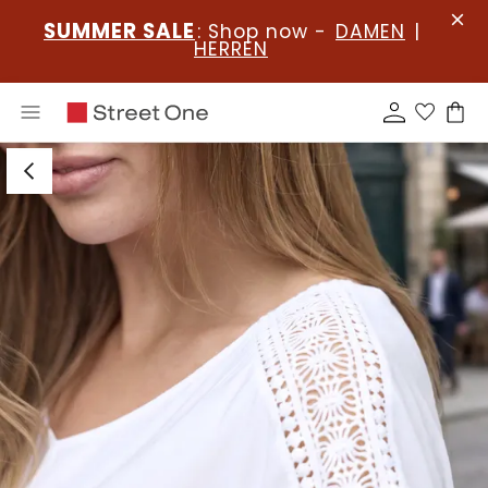
SUMMER SALE
: Shop now -
DAMEN
|
HERREN