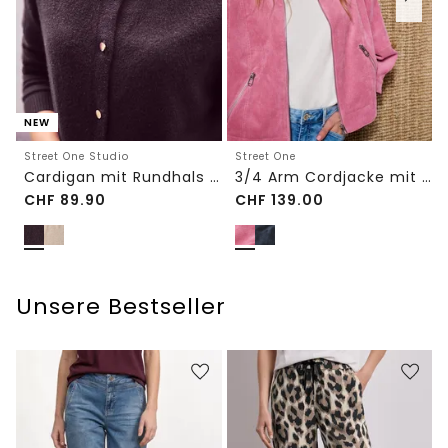
NEW
Street One Studio
Street One
Cardigan mit Rundhals und Knöpfen
3/4 Arm Cordjacke mit Hemdkragen
CHF
89.90
CHF
139.00
Unsere Bestseller