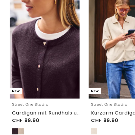
NEW
NEW
Street One Studio
Street One Studio
Cardigan mit Rundhals und Knöpfen
CHF
89.90
CHF
89.90