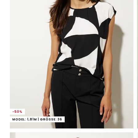
-50%
MODEL: 1,81M | GRÖSSE: 36