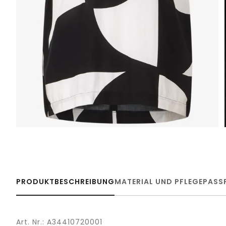
PRODUKTBESCHREIBUNG
MATERIAL UND PFLEGE
PASS
Art. Nr.: A34410720001