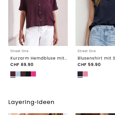
Street One
Street One
Kurzarm Hemdbluse mit Turn-Up-Details
CHF
69.90
CHF
59.90
Layering‑Ideen