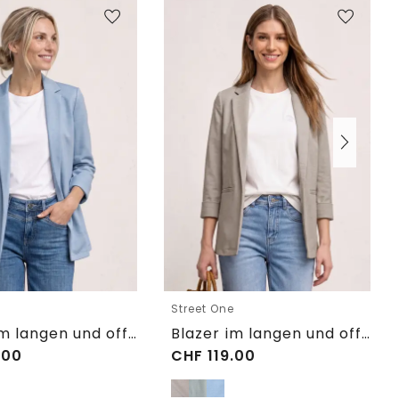
e
Street One
Blazer im langen und offenen Schnitt
Blazer im langen und offenen Schnitt
.00
CHF
119.00