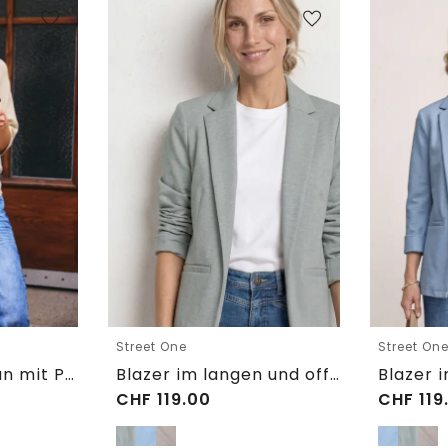
Street One
Street On
Kurzarm Cardigan mit Polokragen
Blazer im langen und offenen Schnitt
CHF
119.00
CHF
119