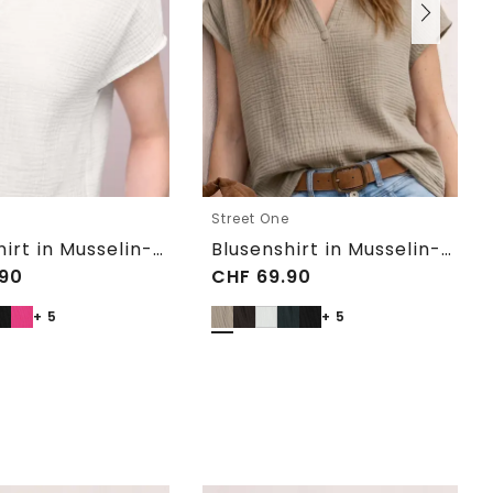
e
Street One
Blusenshirt in Musselin-Qualität
Blusenshirt in Musselin-Qualität
90
CHF
69.90
+ 5
+ 5