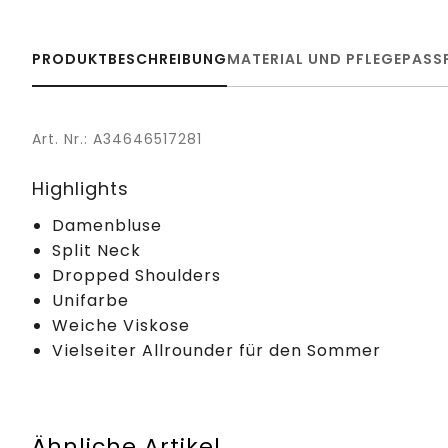
PRODUKTBESCHREIBUNG
MATERIAL UND PFLEGE
PASS
Art. Nr.: A34646517281
Highlights
Damenbluse
Split Neck
Dropped Shoulders
Unifarbe
Weiche Viskose
Vielseiter Allrounder für den Sommer
Ähnliche Artikel