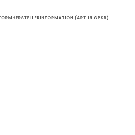
FORM
HERSTELLERINFORMATION (ART.19 GPSR)