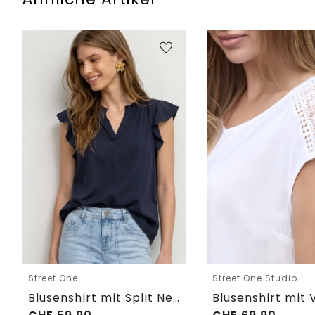
Street One
Street One Studio
Blusenshirt mit Split Neck und Volant-Ärmeln