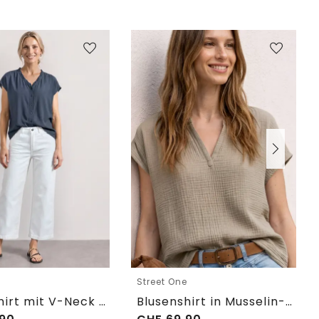
e
Street One
Blusenshirt mit V-Neck und Rüschen
Blusenshirt in Musselin-Qualität