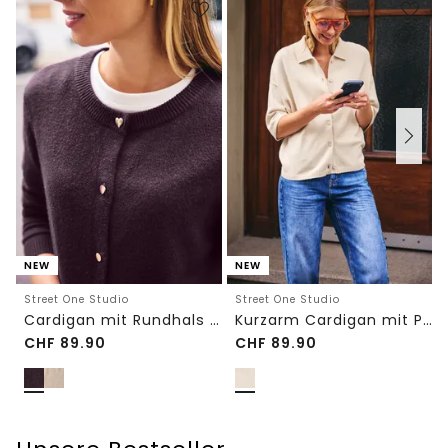
NEW
NEW
Street One Studio
Street One Studio
Cardigan mit Rundhals und Knöpfen
Kurzarm Cardigan mit Polokragen
CHF
89.90
CHF
89.90