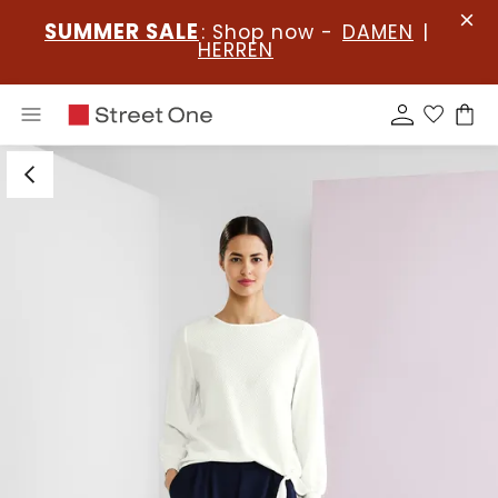
SUMMER SALE
: Shop now -
DAMEN
|
HERREN