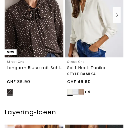
NEW
Street One
Street One
Langarm Bluse mit Schleifendetail
Split Neck Tunika
STYLE BAMIKA
CHF
89.90
CHF
49.90
+ 9
Layering‑Ideen