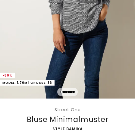
-50%
MODEL: 1,76M | GRÖSSE: 36
Street One
Bluse Minimalmuster
-
STYLE BAMIKA