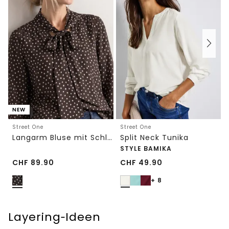
NEW
Street One
Street One
Langarm Bluse mit Schleifendetail
Split Neck Tunika
STYLE BAMIKA
CHF
89.90
CHF
49.90
+ 8
Layering‑Ideen