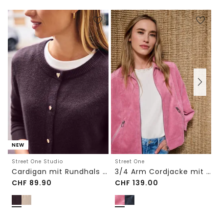
NEW
Street One Studio
Street One
Cardigan mit Rundhals und Knöpfen
3/4 Arm Cordjacke mit Hemdkragen
CHF
89.90
CHF
139.00