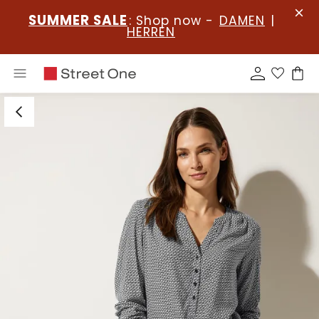
SUMMER SALE
: Shop now -
DAMEN
|
HERREN