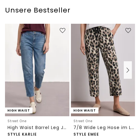
Unsere Bestseller
HIGH WAIST
HIGH WAIST
Street One
Street One
High Waist Barrel Leg Jeans im Loose Fit
7/8 Wide Leg Hose im Loose Fit mit Print
STYLE KARLIE
STYLE EMEE