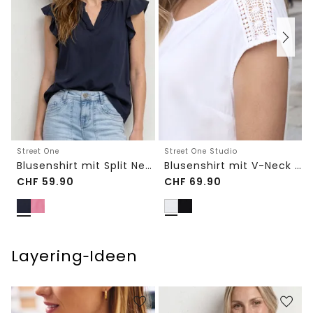
Street One
Street One Studio
Blusenshirt mit Split Neck und Volant-Ärmeln
Blusenshirt mit V-Neck und Spitze
CHF
59.90
CHF
69.90
Layering‑Ideen