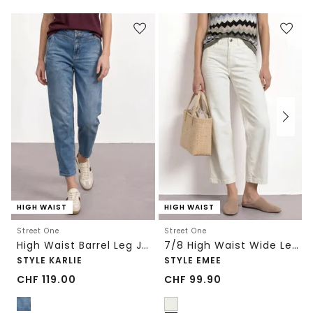
HIGH WAIST
HIGH WAIST
Street One
Street One
High Waist Barrel Leg Jeans im Loose Fit
7/8 High Waist Wide Leg Jeans im Loose Fit
STYLE KARLIE
STYLE EMEE
CHF
119.00
CHF
99.90