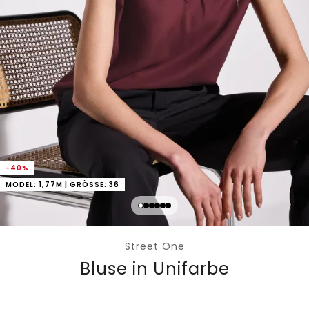
-40%
MODEL: 1,77M | GRÖSSE: 36
Street One
Bluse in Unifarbe