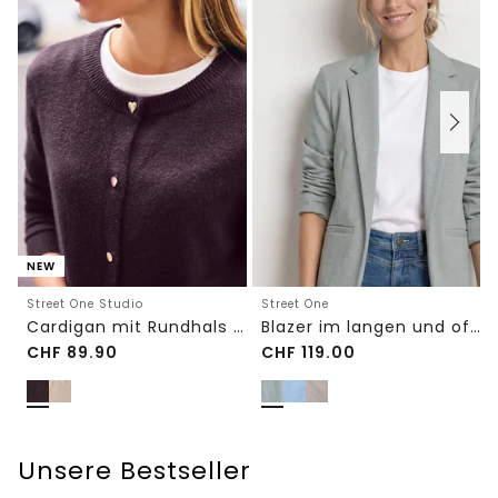
NEW
Street One Studio
Street One
Cardigan mit Rundhals und Knöpfen
Blazer im langen und offenen Schnitt
CHF
89.90
CHF
119.00
Unsere Bestseller