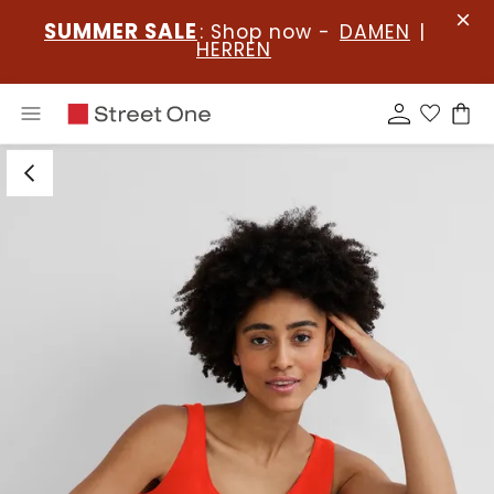
SUMMER SALE
: Shop now -
DAMEN
|
HERREN