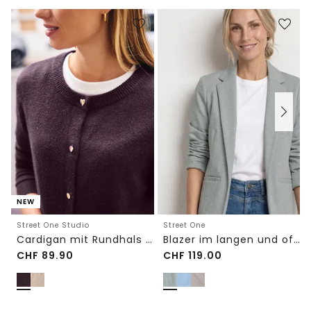
NEW
Street One Studio
Street One
Cardigan mit Rundhals und Knöpfen
Blazer im langen und offenen Schnitt
CHF
89.90
CHF
119.00