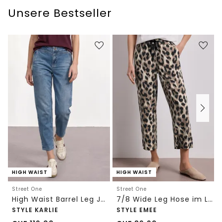
Unsere Bestseller
HIGH WAIST
HIGH WAIST
Street One
Street One
High Waist Barrel Leg Jeans im Loose Fit
7/8 Wide Leg Hose im Loose Fit mit Print
STYLE KARLIE
STYLE EMEE