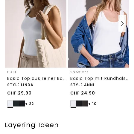
CECIL
Street One
Basic Top aus reiner Baumwolle
Basic Top mit Rundhals in Unifarbe
STYLE LINDA
STYLE ANNI
CHF
29.90
CHF
24.90
+ 22
+ 10
Layering‑Ideen