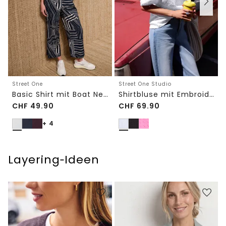
Street One
Street One Studio
Basic Shirt mit Boat Neck und Elastikbund
Shirtbluse mit Embroidery-Front
CHF
49.90
CHF
69.90
+ 4
Layering‑Ideen