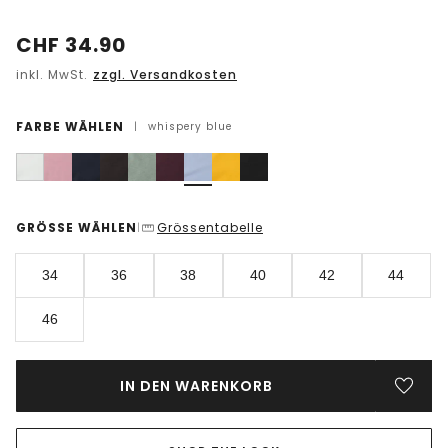
CHF
34.90
inkl. MwSt.
zzgl. Versandkosten
FARBE WÄHLEN
|
whispery blue
GRÖSSE WÄHLEN
Grössentabelle
|
34
36
38
40
42
44
46
IN DEN WARENKORB