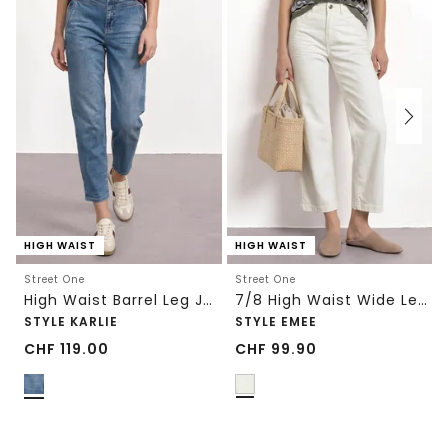
HIGH WAIST
HIGH WAIST
Street One
Street One
High Waist Barrel Leg Jeans im Loose Fit
7/8 High Waist Wide Leg Jeans im Loose Fit
STYLE KARLIE
STYLE EMEE
CHF
119.00
CHF
99.90