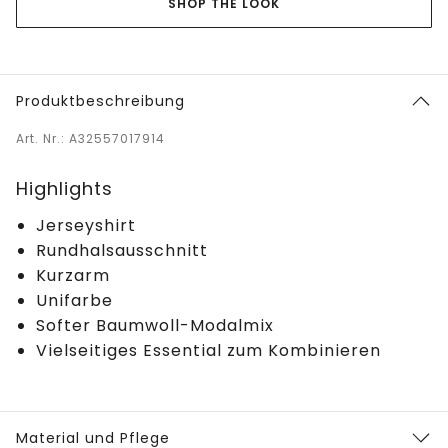
SHOP THE LOOK
Produktbeschreibung
Art. Nr.: A32557017914
Highlights
Jerseyshirt
Rundhalsausschnitt
Kurzarm
Unifarbe
Softer Baumwoll-Modalmix
Vielseitiges Essential zum Kombinieren
Material und Pflege