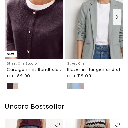
NEW
Street One Studio
Street One
Cardigan mit Rundhals und Knöpfen
Blazer im langen und offenen Schnitt
CHF
89.90
CHF
119.00
Unsere Bestseller