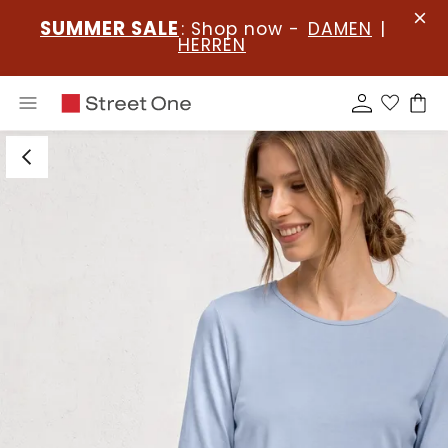
SUMMER SALE
: Shop now -
DAMEN
|
HERREN