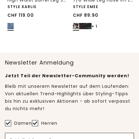
High Waist Barrel Leg Jeans im Loose Fit
7/8 Wide Leg Hose im Loose Fit mit Print
STYLE KARLIE
STYLE EMEE
CHF
119.00
CHF
89.90
+ 1
Newsletter Anmeldung
Jetzt Teil der Newsletter-Community werden!
Bleib mit unserem Newsletter auf dem Laufenden:
Von aktuellen Trend-Highlights über Styling-Tipps
bis hin zu exklusiven Aktionen - ab sofort verpasst
du nichts mehr!
Damen
Herren