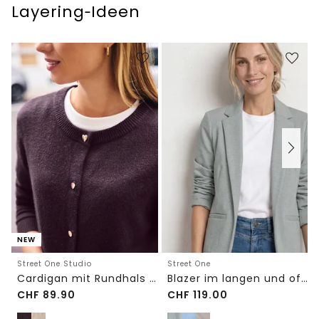
Layering‑Ideen
NEW
Street One Studio
Street One
Cardigan mit Rundhals und Knöpfen
Blazer im langen und offenen Schnitt
CHF
89.90
CHF
119.00