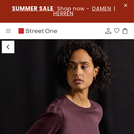
SUMMER SALE
: Shop now -
DAMEN
|
HERREN