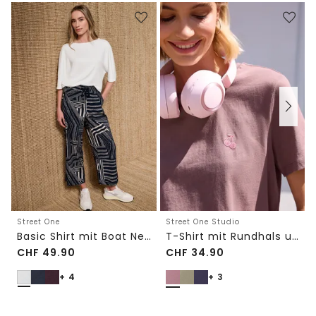
Street One
Street One Studio
Basic Shirt mit Boat Neck und Elastikbund
T-Shirt mit Rundhals und Embroidery-Detail
CHF
49.90
CHF
34.90
+ 4
+ 3