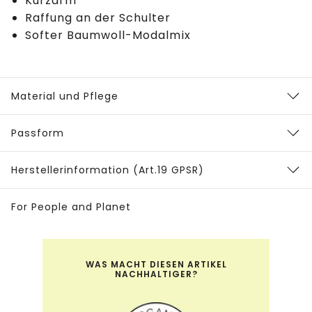
Kurzarm
Raffung an der Schulter
Softer Baumwoll-Modalmix
Material und Pflege
Passform
Herstellerinformation (Art.19 GPSR)
For People and Planet
WAS MACHT DIESEN ARTIKEL
NACHHALTIGER?