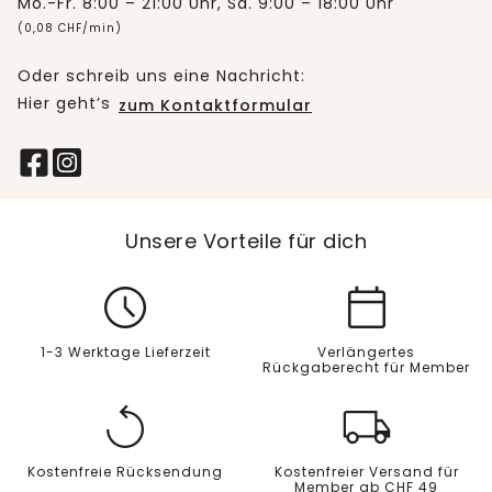
Mo.-Fr. 8:00 – 21:00 Uhr, Sa. 9:00 – 18:00 Uhr
(0,08 CHF/min)
Oder schreib uns eine Nachricht:
Hier geht’s
zum Kontaktformular
Unsere Vorteile für dich
1-3 Werktage Lieferzeit
Verlängertes
Rückgaberecht für Member
Kostenfreie Rücksendung
Kostenfreier Versand für
Member ab CHF 49