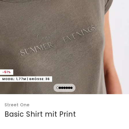
-51%
MODEL: 1,77M | GRÖSSE: 36
Street One
Basic Shirt mit Print