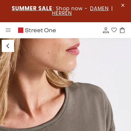
SUMMER SALE
: Shop now -
DAMEN
|
HERREN