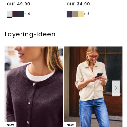
CHF
49.90
CHF
34.90
+ 4
+ 3
Layering‑Ideen
NEW
NEW