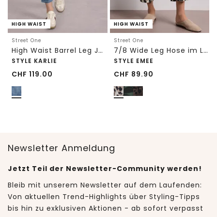
HIGH WAIST
HIGH WAIST
Street One
Street One
High Waist Barrel Leg Jeans im Loose Fit
7/8 Wide Leg Hose im Loose Fit mit Print
STYLE KARLIE
STYLE EMEE
CHF
119.00
CHF
89.90
Newsletter Anmeldung
Jetzt Teil der Newsletter-Community werden!
Bleib mit unserem Newsletter auf dem Laufenden:
Von aktuellen Trend-Highlights über Styling-Tipps
bis hin zu exklusiven Aktionen - ab sofort verpasst