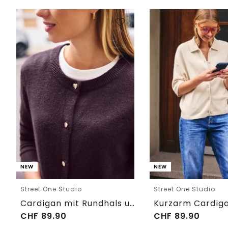
NEW
NEW
Street One Studio
Street One Studio
Cardigan mit Rundhals und Knöpfen
CHF
89.90
CHF
89.90