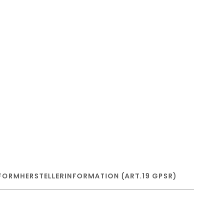
FORM
HERSTELLERINFORMATION (ART.19 GPSR)