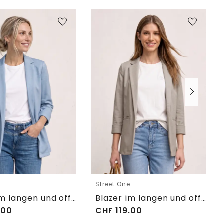
e
Street One
Blazer im langen und offenen Schnitt
Blazer im langen und offenen Schnitt
.00
CHF
119.00