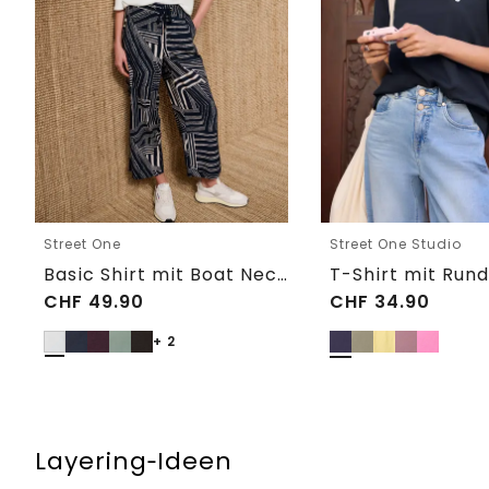
Street One
Street One Studio
Basic Shirt mit Boat Neck und Elastikbund
CHF
49.90
CHF
34.90
+ 2
Layering‑Ideen