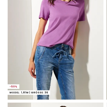
-50%
MODEL: 1,81M | GRÖSSE: 36