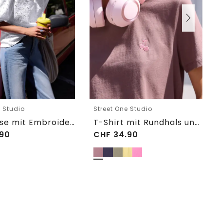
e Studio
Street One Studio
Shirtbluse mit Embroidery-Front
T-Shirt mit Rundhals und Embroidery-Detail
90
CHF
34.90