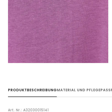
PRODUKTBESCHREIBUNG
MATERIAL UND PFLEGE
PASS
Art. Nr.: A32030015141