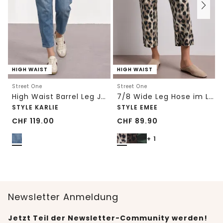
HIGH WAIST
HIGH WAIST
Street One
Street One
High Waist Barrel Leg Jeans im Loose Fit
7/8 Wide Leg Hose im Loose Fit mit Print
STYLE KARLIE
STYLE EMEE
CHF
119.00
CHF
89.90
+ 1
Newsletter Anmeldung
Jetzt Teil der Newsletter-Community werden!