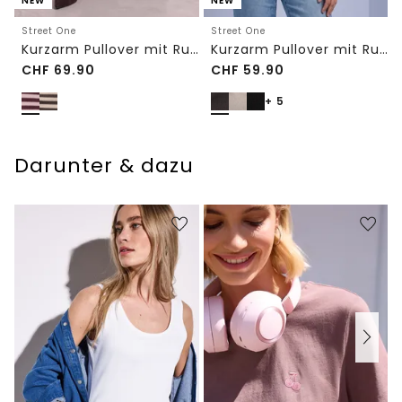
NEW
NEW
Street One
Street One
Kurzarm Pullover mit Rundhals und Streifen
Kurzarm Pullover mit Rundhals in Unifarbe
CHF
69.90
CHF
59.90
+ 5
Darunter & dazu