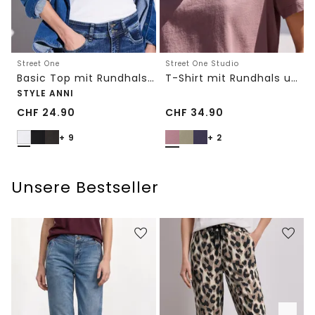
Street One
Street One Studio
Basic Top mit Rundhals in Unifarbe
T-Shirt mit Rundhals und Embroidery-Detail
STYLE ANNI
CHF
24.90
CHF
34.90
+ 9
+ 2
Unsere Bestseller