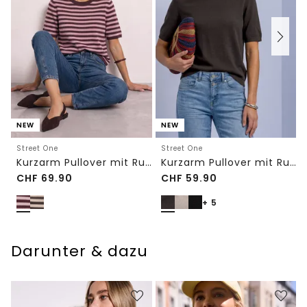
NEW
NEW
Street One
Street One
Kurzarm Pullover mit Rundhals und Streifen
Kurzarm Pullover mit Rundhals in Unifarbe
CHF
69.90
CHF
59.90
+ 5
Darunter & dazu