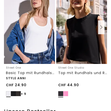
Street One
Street One Studio
Basic Top mit Rundhals in Unifarbe
Top mit Rundhals und Rüschendetails
STYLE ANNI
CHF
24.90
CHF
44.90
+ 9