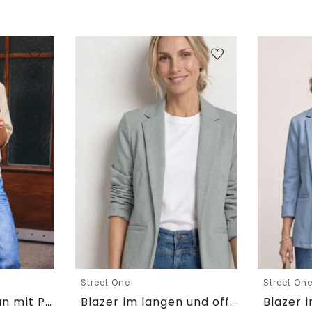
Street One
Street On
Kurzarm Cardigan mit Polokragen
Blazer im langen und offenen Schnitt