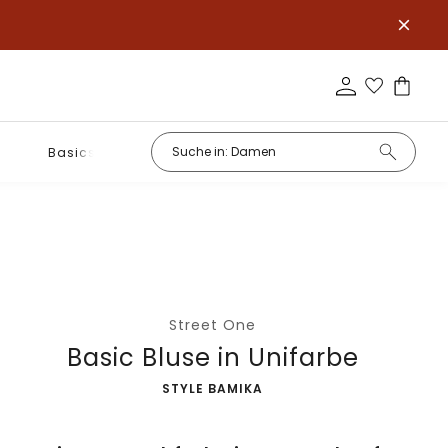
Basics
Street One
Basic Bluse in Unifarbe
-
STYLE BAMIKA