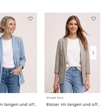
e
Street One
Blazer im langen und offenen Schnitt
Blazer im langen und offenen Schnitt