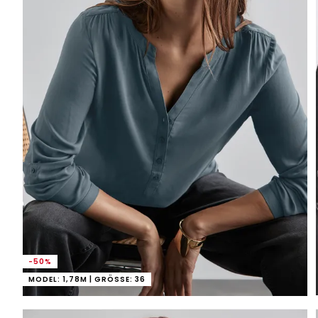
-50%
MODEL: 1,78M | GRÖSSE: 36