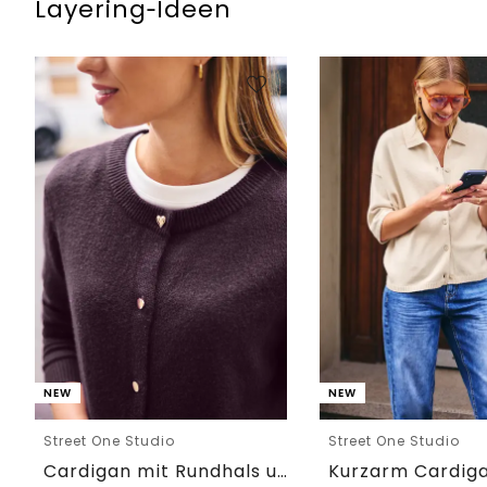
Layering‑Ideen
NEW
NEW
Street One Studio
Street One Studio
Cardigan mit Rundhals und Knöpfen