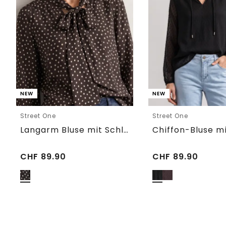
NEW
NEW
Street One
Street One
Langarm Bluse mit Schleifendetail
CHF
89.90
CHF
89.90