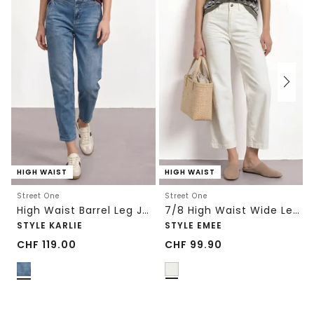
HIGH WAIST
HIGH WAIST
Street One
Street One
High Waist Barrel Leg Jeans im Loose Fit
7/8 High Waist Wide Leg Jeans im Loose Fit
STYLE KARLIE
STYLE EMEE
CHF
119.00
CHF
99.90