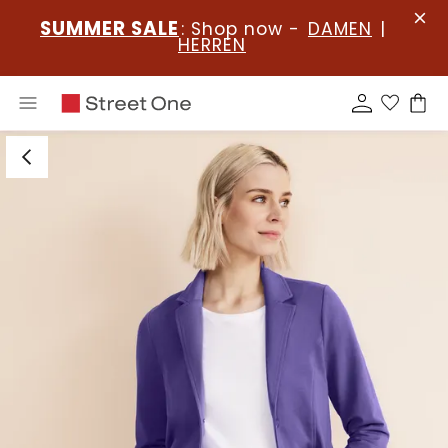
SUMMER SALE
: Shop now -
DAMEN
|
HERREN