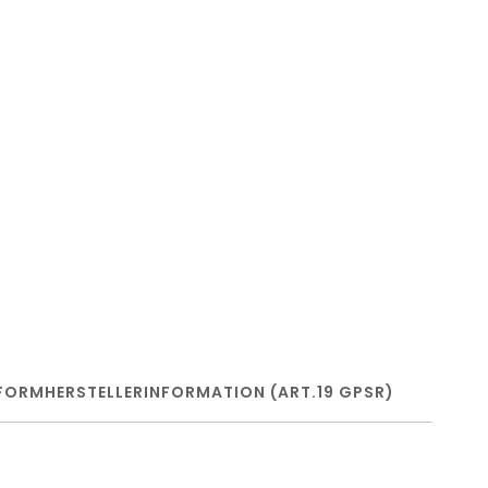
FORM
HERSTELLERINFORMATION (ART.19 GPSR)