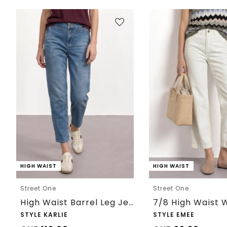
HIGH WAIST
HIGH WAIST
Street One
Street One
High Waist Barrel Leg Jeans im Loose Fit
STYLE KARLIE
STYLE EMEE