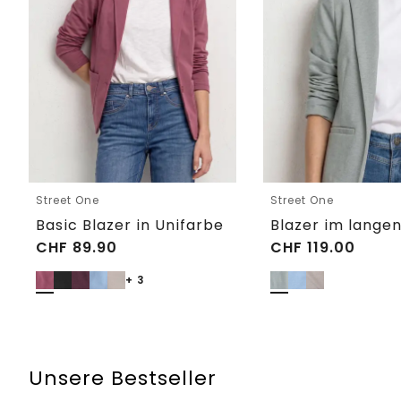
Street One
Street One
Basic Blazer in Unifarbe
CHF
89.90
CHF
119.00
+ 3
Unsere Bestseller