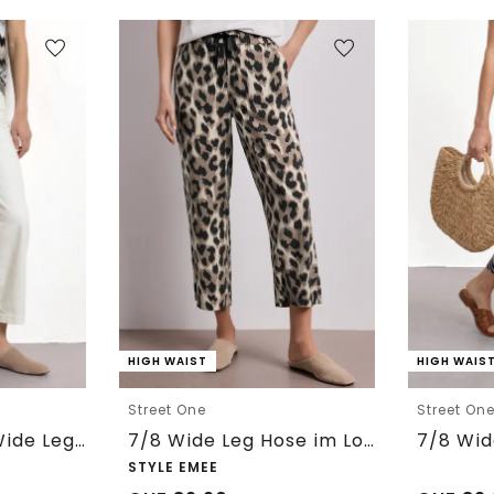
HIGH WAIST
HIGH WAIS
Street One
Street On
7/8 High Waist Wide Leg Jeans im Loose Fit
7/8 Wide Leg Hose im Loose Fit mit Print
STYLE EMEE