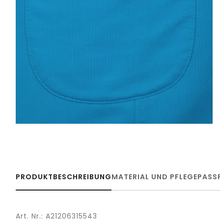
PRODUKTBESCHREIBUNG
MATERIAL UND PFLEGE
PASS
Art. Nr.: A21206315543