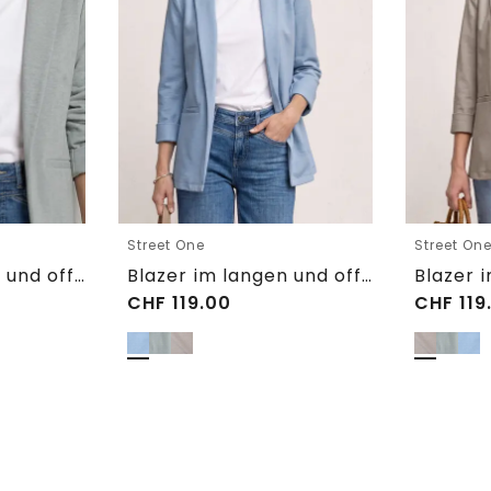
Street One
Street On
Blazer im langen und offenen Schnitt
Blazer im langen und offenen Schnitt
CHF
119.00
CHF
119