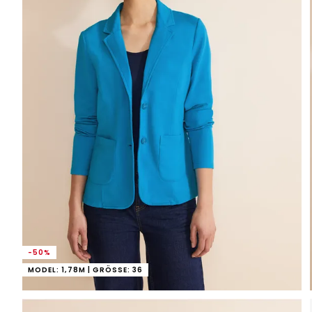
-50%
MODEL: 1,78M | GRÖSSE: 36