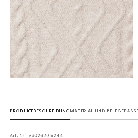
PRODUKTBESCHREIBUNG
MATERIAL UND PFLEGE
PASS
Art. Nr.: A30262015244