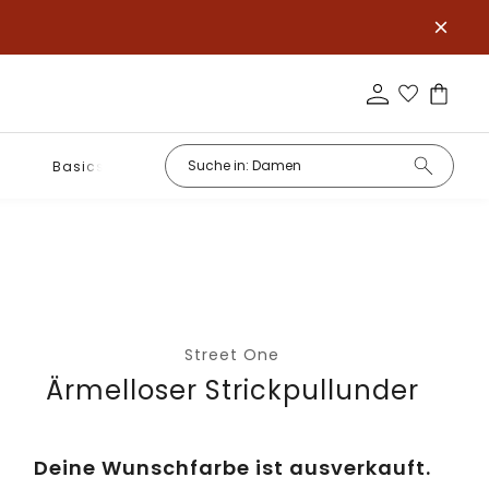
Basics
Street One
Ärmelloser Strickpullunder
Deine Wunschfarbe ist ausverkauft.