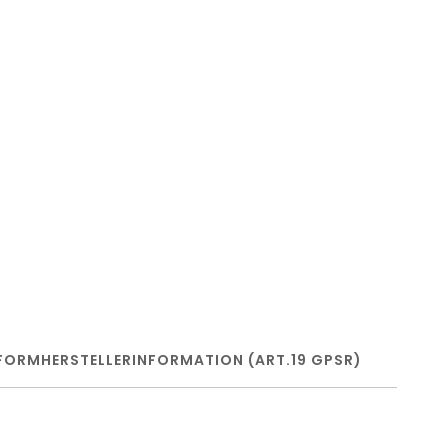
FORM
HERSTELLERINFORMATION (ART.19 GPSR)