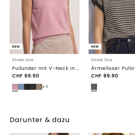
NEW
NEW
Street One
Street One
Pullunder mit V-Neck in Unifarbe
CHF
69.90
CHF
89.90
+ 1
Darunter & dazu