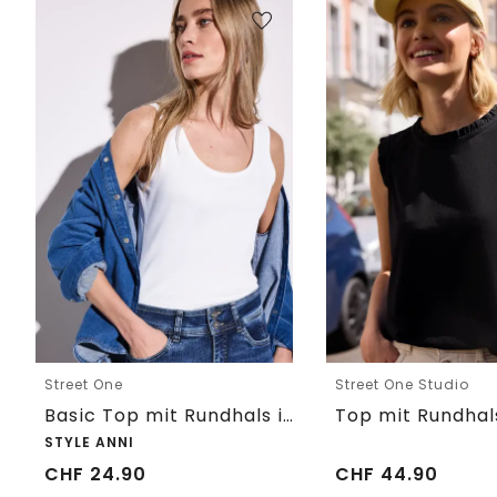
Street One
Street One Studio
Basic Top mit Rundhals in Unifarbe
STYLE ANNI
CHF
24.90
CHF
44.90