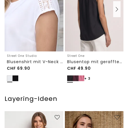
Street One Studio
Street One
Blusenshirt mit V-Neck und Spitze
Blusentop mit gerafftem Rundhals
CHF
69.90
CHF
49.90
+ 3
Layering-Ideen