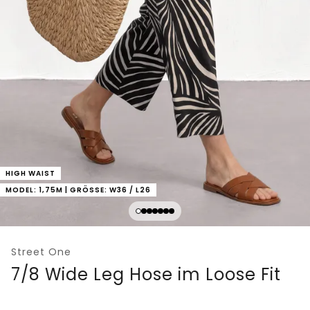
HIGH WAIST
MODEL: 1,75M | GRÖSSE: W36 / L26
Street One
7/8 Wide Leg Hose im Loose Fit