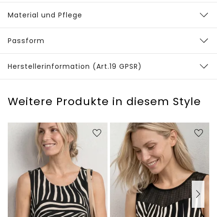
Material und Pflege
Passform
Herstellerinformation (Art.19 GPSR)
Weitere Produkte in diesem Style