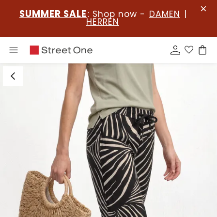
SUMMER SALE
: Shop now -
DAMEN
|
HERREN