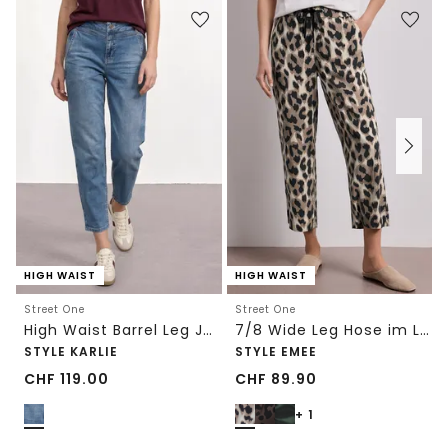
HIGH WAIST
HIGH WAIST
Street One
Street One
High Waist Barrel Leg Jeans im Loose Fit
7/8 Wide Leg Hose im Loose Fit mit Print
STYLE KARLIE
STYLE EMEE
CHF
119.00
CHF
89.90
+ 1