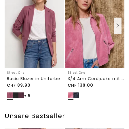
Street One
Street One
Basic Blazer in Unifarbe
3/4 Arm Cordjacke mit Hemdkragen
CHF
89.90
CHF
139.00
+ 5
Unsere Bestseller