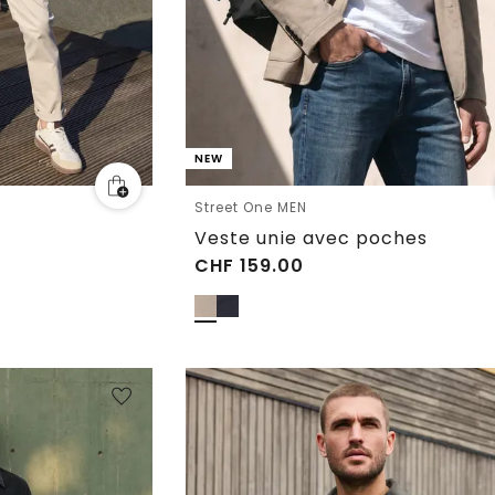
NEW
Street One MEN
Veste unie avec poches
CHF
159.00