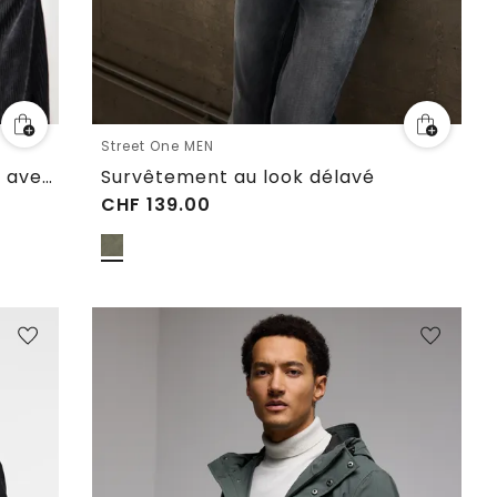
Street One MEN
Survêtement en velours côtelé avec fermeture éclair
Survêtement au look délavé
CHF
139.00