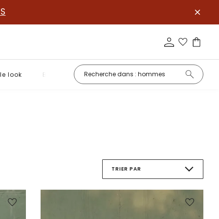
S
le look
Basiques
TRIER PAR