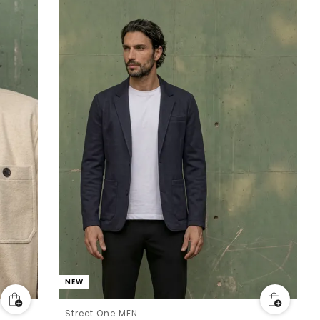
NEW
Street One MEN