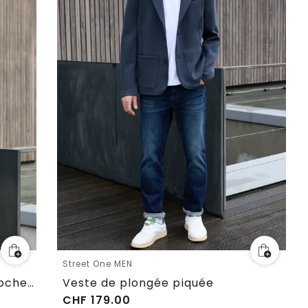
Street One MEN
Surchemise à carreaux avec poches poitrine
Veste de plongée piquée
CHF
179.00