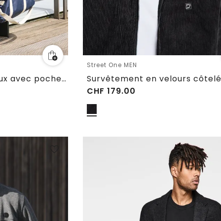
Street One MEN
Surchemise à carreaux avec poches poitrine
CHF
179.00