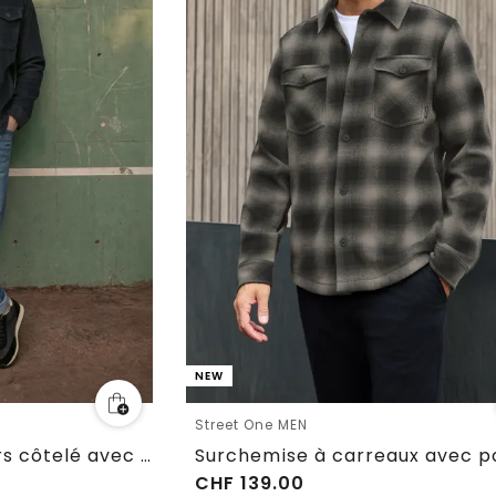
NEW
Street One MEN
Surchemise en velours côtelé avec poches poitrine
CHF
139.00