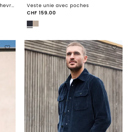
Surchemise avec structure à chevrons
Veste unie avec poches
CHF
159.00