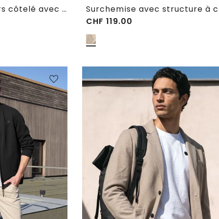
Surchemise en velours côtelé avec poches poitrine
CHF
119.00