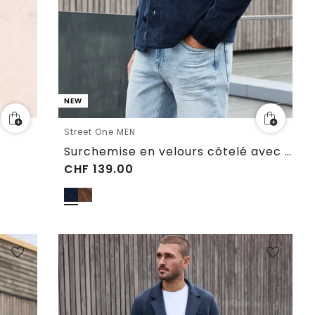
NEW
Street One MEN
Surchemise en velours côtelé avec poches poitrine
CHF
139.00