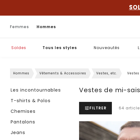
SO
Femmes
Hommes
Soldes
Tous les styles
Nouveautés
L
Hommes
Vêtements & Accessoires
Vestes, etc.
Vestes
Vestes de mi-sai
Les incontournables
T-shirts & Polos
FILTRER
64 article
Chemises
Pantalons
Jeans