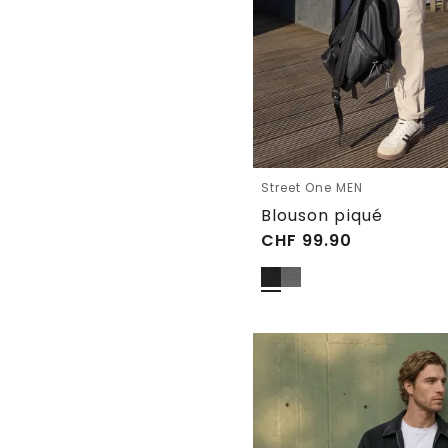
Street One MEN
Blouson piqué
CHF
99.90