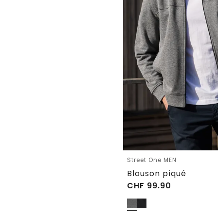
Street One MEN
Blouson piqué
CHF
99.90