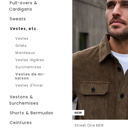
Pull-overs &
Cardigans
Sweats
Vestes, etc.
Vestes
Gilets
Manteaux
Vestes légères
Surchemises
Vestes de mi-
saison
Vestes d'hiver
Vestons &
Surchemises
Shorts & Bermudas
NEW
Ceintures
Street One MEN