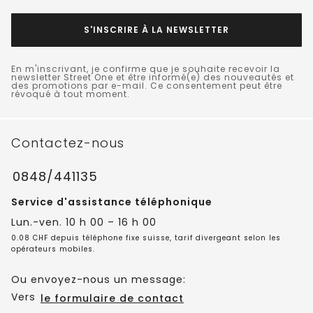
S'INSCRIRE À LA NEWSLETTER
En m'inscrivant, je confirme que je souhaite recevoir la
newsletter Street One et être informé(e) des nouveautés et
des promotions par e-mail. Ce consentement peut être
révoqué à tout moment.
Contactez-nous
0848/441135
Service d'assistance téléphonique
Lun.-ven. 10 h 00 – 16 h 00
0.08 CHF depuis téléphone fixe suisse, tarif divergeant selon les
opérateurs mobiles.
Ou envoyez-nous un message:
Vers
le formulaire de contact