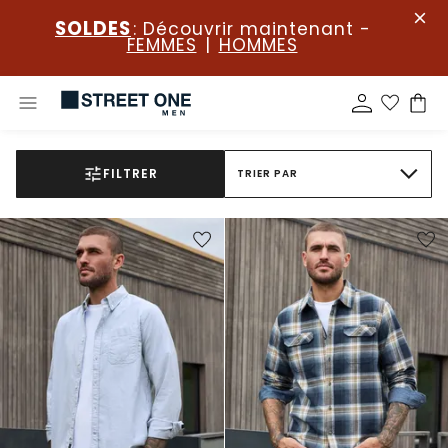
SOLDES
: Découvrir maintenant -
FEMMES
|
HOMMES
FILTRER
TRIER PAR