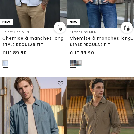
NEW
NEW
Street One MEN
Street One MEN
Chemise à manches longues à rayures
Chemise à manches longues à carreaux avec poches poitrine
STYLE REGULAR FIT
STYLE REGULAR FIT
CHF
89.90
CHF
99.90