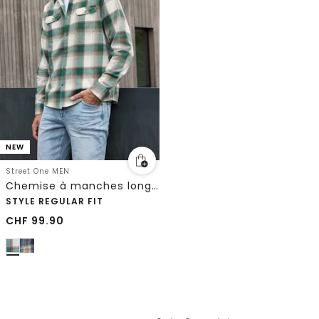
NEW
Street One MEN
Chemise à manches longues à carreaux avec poches poitrine
STYLE REGULAR FIT
CHF
99.90