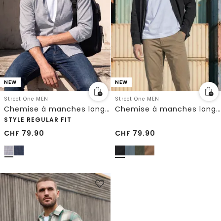
NEW
NEW
Street One MEN
Street One MEN
Chemise à manches longues en popeline imprimée
Chemise à manches longues en velours côtelé uni
STYLE REGULAR FIT
CHF
79.90
CHF
79.90