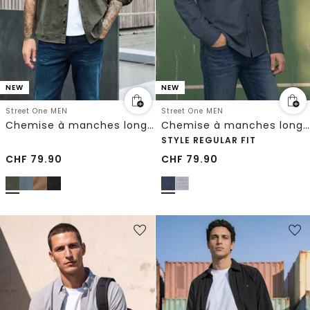
NEW
NEW
Street One MEN
Street One MEN
Chemise à manches longues en velours côtelé uni
Chemise à manches longues en popeline imprimée
STYLE REGULAR FIT
CHF
79.90
CHF
79.90