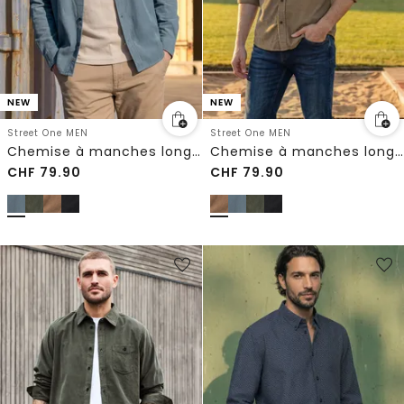
NEW
NEW
Street One MEN
Street One MEN
Chemise à manches longues en velours côtelé uni
Chemise à manches longues en velours côtelé uni
CHF
79.90
CHF
79.90