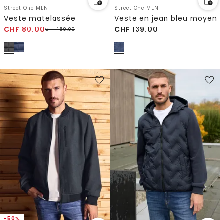
Street One MEN
Street One MEN
Veste matelassée
Veste en jean bleu moyen
CHF
80.00
CHF
139.00
CHF
159.00
-50%