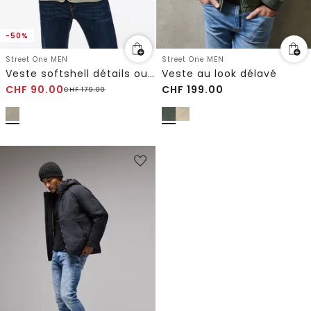
-50%
Street One MEN
Street One MEN
Veste softshell détails ours
Veste au look délavé
CHF
90.00
CHF
199.00
CHF
179.00