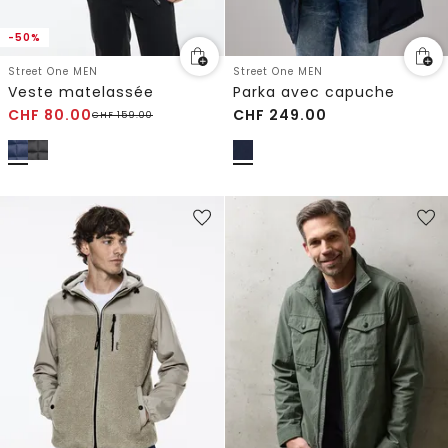
-50%
Street One MEN
Street One MEN
Veste matelassée
Parka avec capuche
CHF
80.00
CHF
249.00
CHF
159.00