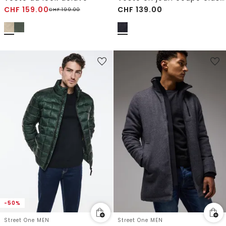
CHF
159.00
CHF
139.00
CHF
199.00
-50%
Street One MEN
Street One MEN