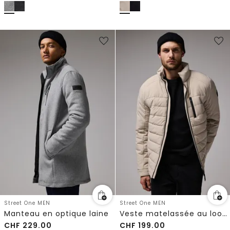
Street One MEN
Street One MEN
Manteau en optique laine
Veste matelassée au look biker
CHF
229.00
CHF
199.00