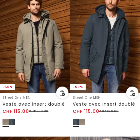
-50%
-50%
Street One MEN
Street One MEN
Veste avec insert doublé
Veste avec insert doublé
CHF
115.00
CHF
115.00
CHF
229.00
CHF
229.00