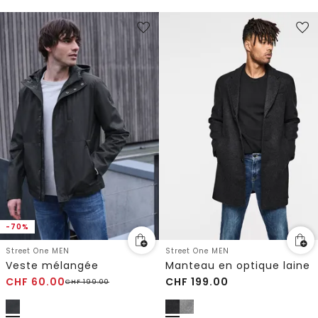
-70%
Street One MEN
Street One MEN
Veste mélangée
Manteau en optique laine
CHF
60.00
CHF
199.00
CHF
199.00