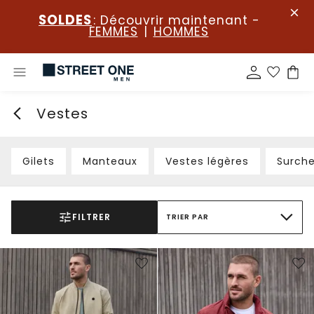
SOLDES
: Découvrir maintenant -
FEMMES
|
HOMMES
Vestes
Gilets
Manteaux
Vestes légères
Surch
FILTRER
TRIER PAR