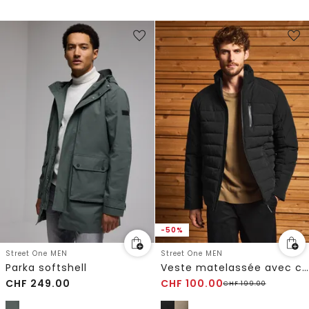
-50%
Street One MEN
Street One MEN
Parka softshell
Veste matelassée avec col montant
CHF
249.00
CHF
100.00
CHF
199.00