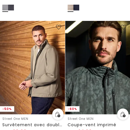
-50%
-60%
Street One MEN
Street One MEN
Survêtement avec doublure en peluche
Coupe-vent imprimé