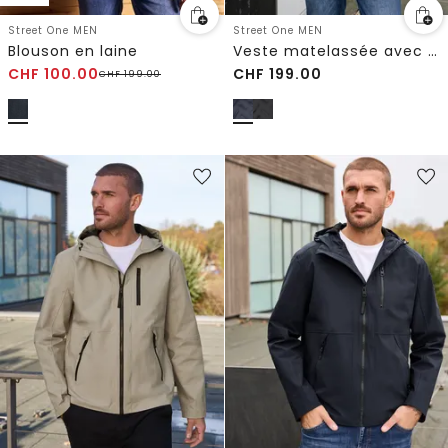
Street One MEN
Street One MEN
Blouson en laine
Veste matelassée avec manches en sweat
CHF
100.00
CHF
199.00
CHF
199.00