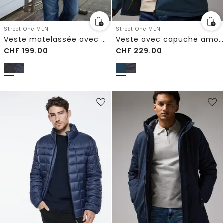
Street One MEN
Street One MEN
Veste matelassée avec manches en sweat
Veste avec capuche amovible
CHF
199.00
CHF
229.00