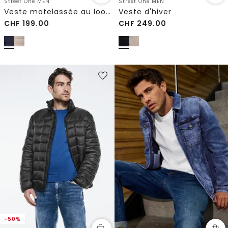
Street One MEN
Street One MEN
Veste matelassée au look biker
Veste d'hiver
CHF
199.00
CHF
249.00
-50%