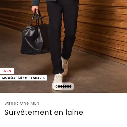
-50%
MODÈLE: 1,84M | TAILLE: L
Street One MEN
Survêtement en laine