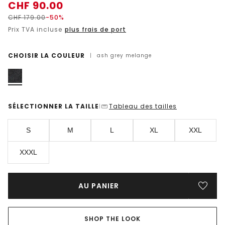
CHF
90.00
CHF
179.00
-50%
Prix TVA incluse
plus frais de port
CHOISIR LA COULEUR
|
ash grey melange
SÉLECTIONNER LA TAILLE
Tableau des tailles
|
S
M
L
XL
XXL
XXXL
AU PANIER
SHOP THE LOOK