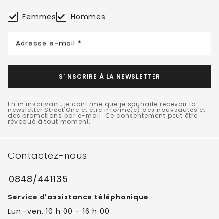
Femmes
Hommes
Adresse e-mail *
S'INSCRIRE À LA NEWSLETTER
En m'inscrivant, je confirme que je souhaite recevoir la
newsletter Street One et être informé(e) des nouveautés et
des promotions par e-mail. Ce consentement peut être
révoqué à tout moment.
Contactez-nous
0848/441135
Service d'assistance téléphonique
Lun.-ven. 10 h 00 – 16 h 00