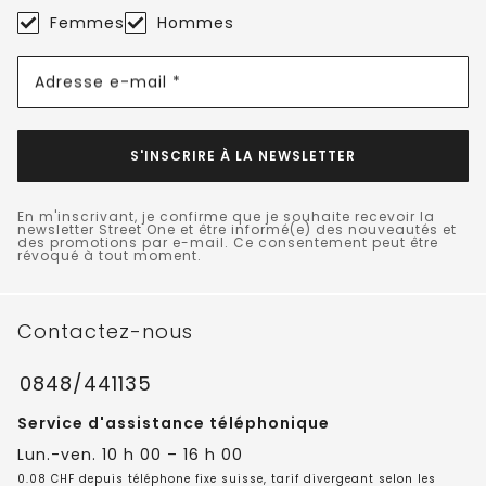
Femmes
Hommes
Adresse e-mail *
S'INSCRIRE À LA NEWSLETTER
En m'inscrivant, je confirme que je souhaite recevoir la
newsletter Street One et être informé(e) des nouveautés et
des promotions par e-mail. Ce consentement peut être
révoqué à tout moment.
Contactez-nous
0848/441135
Service d'assistance téléphonique
Lun.-ven. 10 h 00 – 16 h 00
0.08 CHF depuis téléphone fixe suisse, tarif divergeant selon les