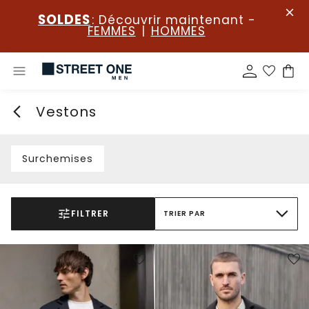
SOLDES
: Découvrir maintenant -
FEMMES
|
HOMMES
Vestons
Surchemises
FILTRER
TRIER PAR