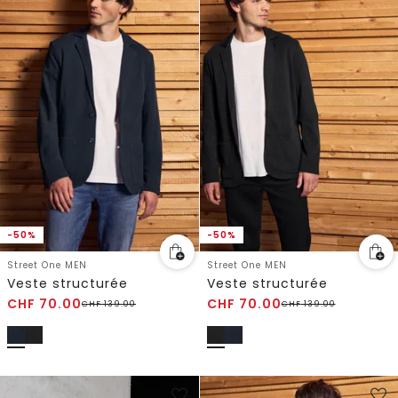
-50%
-50%
Street One MEN
Street One MEN
Veste structurée
Veste structurée
CHF
70.00
CHF
70.00
CHF
139.00
CHF
139.00