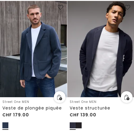
Street One MEN
Street One MEN
Veste de plongée piquée
Veste structurée
CHF
179.00
CHF
139.00