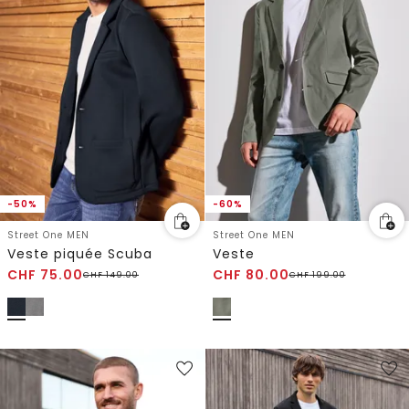
-50%
-60%
Street One MEN
Street One MEN
Veste piquée Scuba
Veste
CHF
75.00
CHF
80.00
CHF
149.00
CHF
199.00