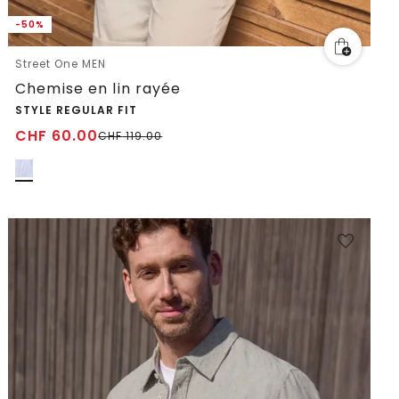
-50%
Street One MEN
Chemise en lin rayée
STYLE REGULAR FIT
CHF
60.00
CHF
119.00