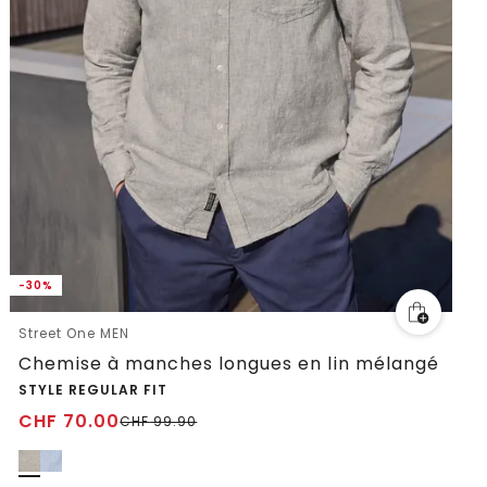
-30%
Street One MEN
Chemise à manches longues en lin mélangé
STYLE REGULAR FIT
CHF
70.00
CHF
99.90