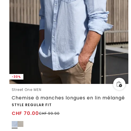
-30%
Street One MEN
Chemise à manches longues en lin mélangé
STYLE REGULAR FIT
CHF
70.00
CHF
99.90