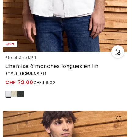
-39%
Street One MEN
Chemise à manches longues en lin
STYLE REGULAR FIT
CHF
72.00
CHF
119.00