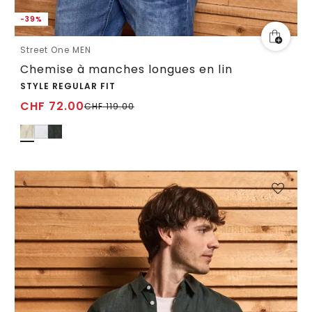
-39%
Street One MEN
Chemise à manches longues en lin
STYLE REGULAR FIT
CHF
72.00
CHF
119.00