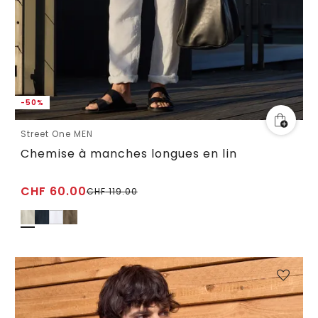
-50%
Street One MEN
Chemise à manches longues en lin
CHF
60.00
CHF
119.00