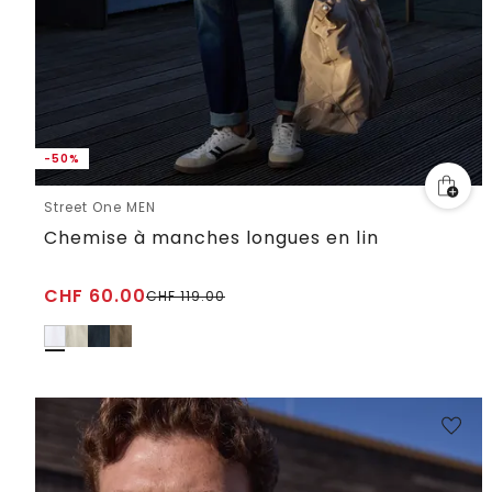
-50%
Street One MEN
Chemise à manches longues en lin
CHF
60.00
CHF
119.00