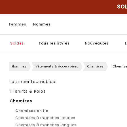
SO
Femmes
Hommes
Soldes
Tous les styles
Nouveautés
L
Hommes
Vêtements & Accessoires
Chemises
Chemise
Les incontournables
T-shirts & Polos
Chemises
Chemises en lin
Chemises à manches courtes
Chemises à manches longues