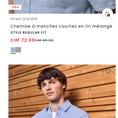
-20%
Street One MEN
Chemise à manches courtes en lin mélangé
STYLE REGULAR FIT
CHF
72.00
CHF
89.90