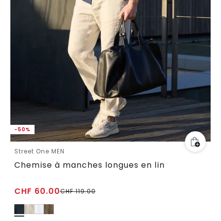
-50%
Street One MEN
Chemise à manches longues en lin
CHF
60.00
CHF
119.00