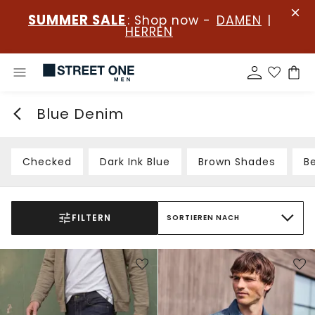
SUMMER SALE
: Shop now -
DAMEN
|
HERREN
Blue Denim
Checked
Dark Ink Blue
Brown Shades
B
FILTERN
SORTIEREN NACH