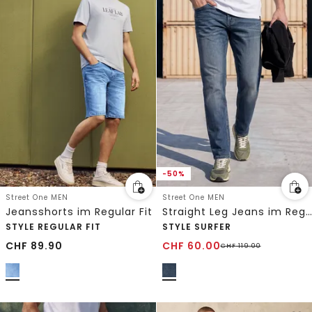
-50%
Street One MEN
Street One MEN
Jeansshorts im Regular Fit
Straight Leg Jeans im Regular Fit
STYLE REGULAR FIT
STYLE SURFER
CHF
89.90
CHF
60.00
CHF
119.00