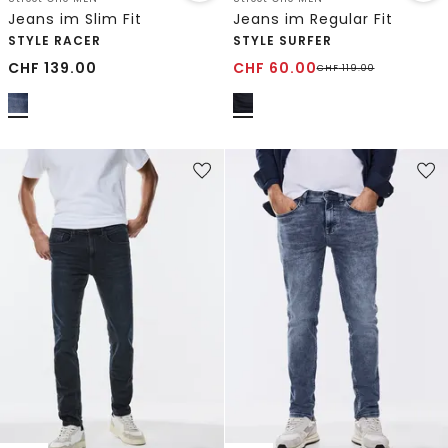
Jeans im Slim Fit
Jeans im Regular Fit
STYLE RACER
STYLE SURFER
CHF
139.00
CHF
60.00
CHF
119.00