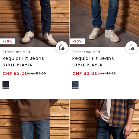
-30%
-30%
Street One MEN
Street One MEN
Regular Fit Jeans
Regular Fit Jeans
STYLE PLAYER
STYLE PLAYER
CHF
83.00
CHF
83.00
CHF
119.00
CHF
119.00