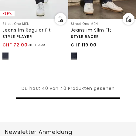
-39%
Street One MEN
Street One MEN
Jeans im Regular Fit
Jeans im Slim Fit
STYLE PLAYER
STYLE RACER
CHF
72.00
CHF
119.00
CHF
119.00
Du hast 40 von 40 Produkten gesehen
Newsletter Anmeldung