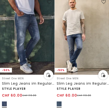
-50%
-50%
Street One MEN
Street One MEN
Slim Leg Jeans im Regular Fit
Slim Leg Jeans im Regular Fit
STYLE PLAYER
STYLE PLAYER
CHF
60.00
CHF
60.00
CHF
119.00
CHF
119.00