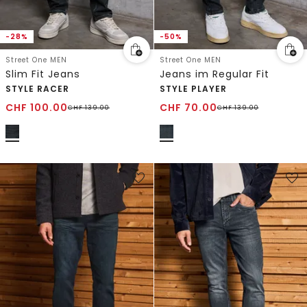
-28%
-50%
Street One MEN
Street One MEN
Slim Fit Jeans
Jeans im Regular Fit
STYLE RACER
STYLE PLAYER
CHF
100.00
CHF
70.00
CHF
139.00
CHF
139.00