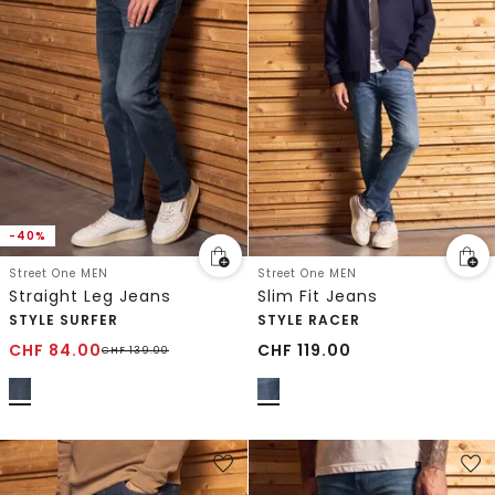
-40%
Street One MEN
Street One MEN
Straight Leg Jeans
Slim Fit Jeans
STYLE SURFER
STYLE RACER
CHF
84.00
CHF
119.00
CHF
139.00