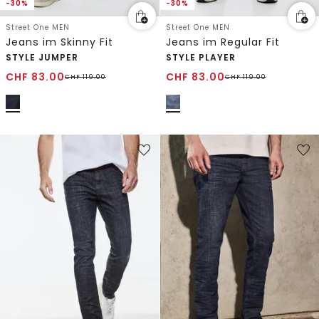
-30%
-30%
Street One MEN
Street One MEN
Jeans im Skinny Fit
Jeans im Regular Fit
STYLE JUMPER
STYLE PLAYER
CHF
83.00
CHF
83.00
CHF
119.00
CHF
119.00