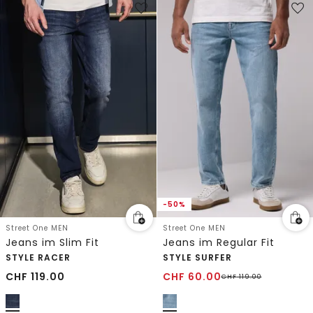
-50%
Street One MEN
Street One MEN
Jeans im Slim Fit
Jeans im Regular Fit
STYLE RACER
STYLE SURFER
CHF
119.00
CHF
60.00
CHF
119.00