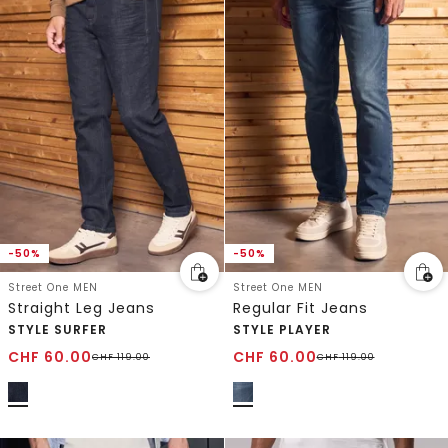
-50%
-50%
Street One MEN
Street One MEN
Straight Leg Jeans
Regular Fit Jeans
STYLE SURFER
STYLE PLAYER
CHF
60.00
CHF
60.00
CHF
119.00
CHF
119.00