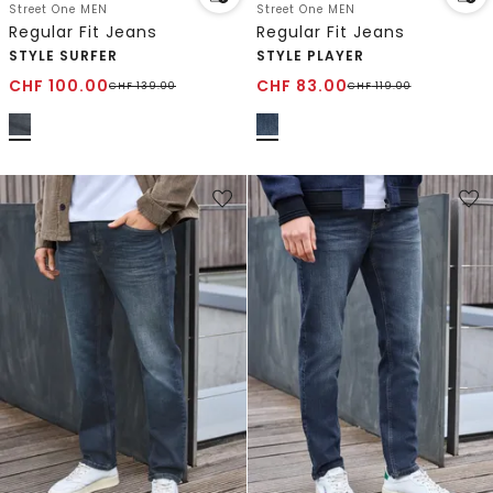
Street One MEN
Street One MEN
Regular Fit Jeans
Regular Fit Jeans
STYLE SURFER
STYLE PLAYER
CHF
100.00
CHF
83.00
CHF
139.00
CHF
119.00