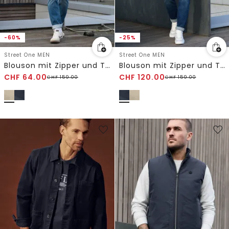
-60%
-25%
Street One MEN
Street One MEN
Blouson mit Zipper und Taschen
Blouson mit Zipper und Taschen
CHF
64.00
CHF
120.00
CHF
159.00
CHF
159.00