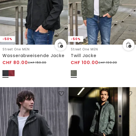
-50%
-50%
Street One MEN
Street One MEN
Wasserabweisende Jacke
Twill Jacke
CHF
80.00
CHF
100.00
CHF
159.00
CHF
199.00