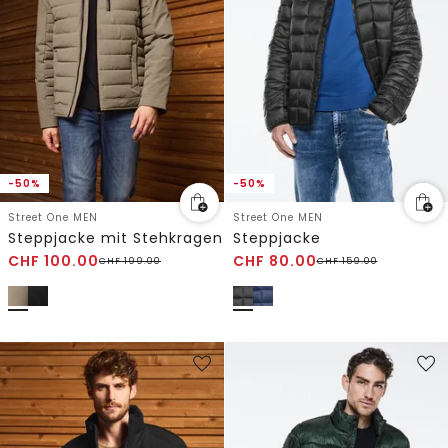
-50%
-50%
Street One MEN
Street One MEN
Steppjacke mit Stehkragen
Steppjacke
CHF
100.00
CHF
80.00
CHF
199.00
CHF
159.00