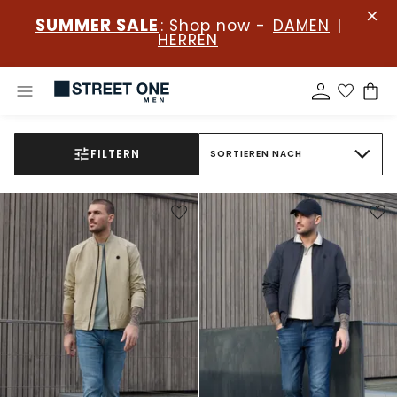
SUMMER SALE
: Shop now -
DAMEN
|
HERREN
FILTERN
SORTIEREN NACH