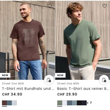
NEW
NEW
Street One MEN
Street One MEN
T-Shirt mit Rundhals und Print
Basic T-Shirt aus reiner Baumwolle
CHF
34.90
CHF
29.90
+ 7