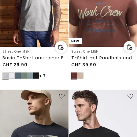
NEW
Street One MEN
Street One MEN
Basic T-Shirt aus reiner Baumwolle
T-Shirt mit Rundhals und Wording Artwork
CHF
29.90
CHF
39.90
+ 7