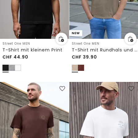
NEW
Street One MEN
Street One MEN
T-Shirt mit kleinem Print
T-Shirt mit Rundhals und Wording Artwork
CHF
44.90
CHF
39.90