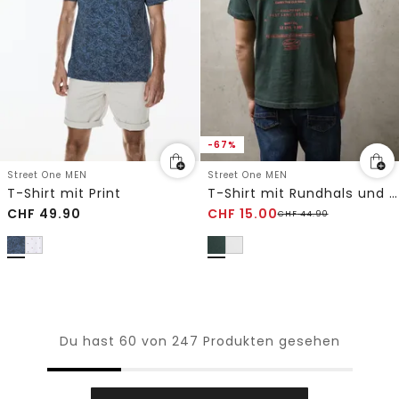
-67%
Street One MEN
Street One MEN
T-Shirt mit Print
T-Shirt mit Rundhals und Backprint
CHF
49.90
CHF
15.00
CHF
44.90
Du hast 60 von 247 Produkten gesehen