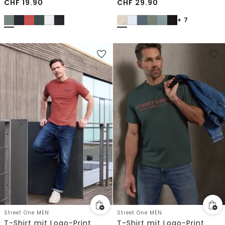
CHF
19.90
CHF
29.90
+ 7
Street One MEN
Street One MEN
T-Shirt mit Logo-Print
T-Shirt mit Logo-Print