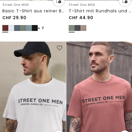
Street One MEN
Street One MEN
Basic T-Shirt aus reiner Baumwolle
T-Shirt mit Rundhals und Chestprint
CHF
29.90
CHF
44.90
+ 7