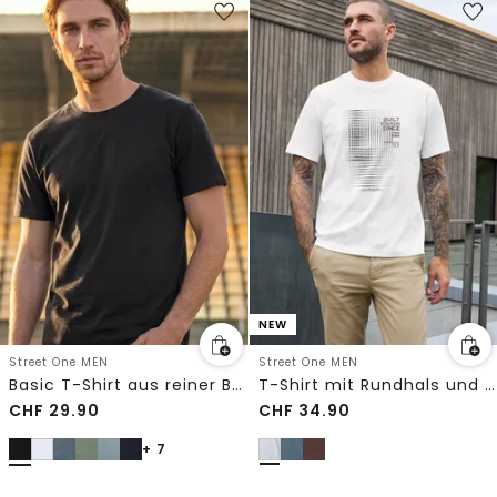
NEW
Street One MEN
Street One MEN
Basic T-Shirt aus reiner Baumwolle
T-Shirt mit Rundhals und Print
CHF
29.90
CHF
34.90
+ 7