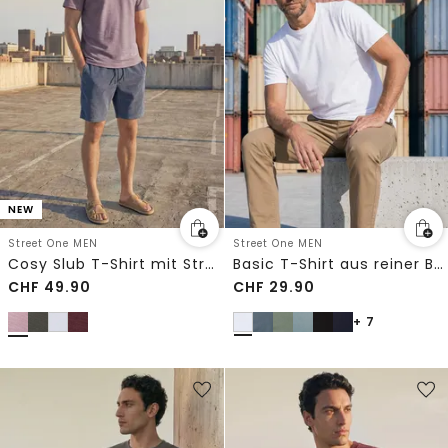
NEW
Street One MEN
Street One MEN
Cosy Slub T-Shirt mit Struktur
Basic T-Shirt aus reiner Baumwolle
CHF
49.90
CHF
29.90
+ 7