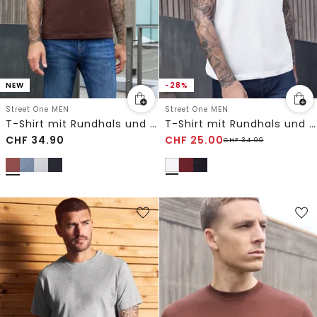
NEW
-28%
Street One MEN
Street One MEN
T-Shirt mit Rundhals und Chestprint
T-Shirt mit Rundhals und Chestprint
CHF
34.90
CHF
25.00
CHF
34.90