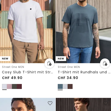
NEW
NEW
Street One MEN
Street One MEN
Cosy Slub T-Shirt mit Struktur
T-Shirt mit Rundhals und Print
CHF
49.90
CHF
34.90