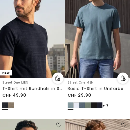
NEW
Street One MEN
Street One MEN
T-Shirt mit Rundhals in Space-Dye-Optik
Basic T-Shirt in Unifarbe
CHF
49.90
CHF
29.90
+ 7