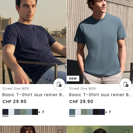
NEW
Street One MEN
Street One MEN
Basic T-Shirt aus reiner Baumwolle
Basic T-Shirt aus reiner Baumwolle
CHF
29.90
CHF
29.90
+ 7
+ 7