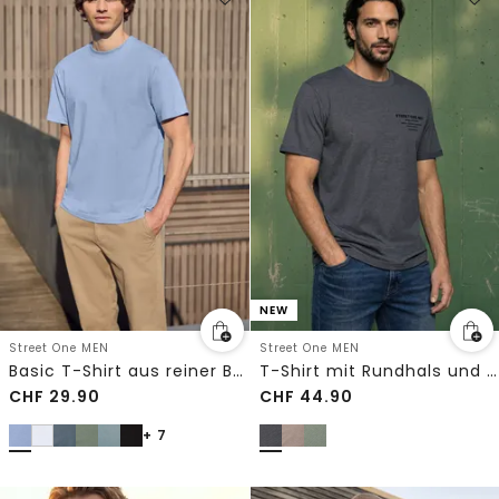
NEW
Street One MEN
Street One MEN
Basic T-Shirt aus reiner Baumwolle
T-Shirt mit Rundhals und Chestprint
CHF
29.90
CHF
44.90
+ 7