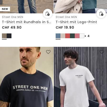
NEW
Street One MEN
Street One MEN
T-Shirt mit Rundhals in Space-Dye-Optik
T-Shirt mit Logo-Print
CHF
49.90
CHF
19.90
+ 4