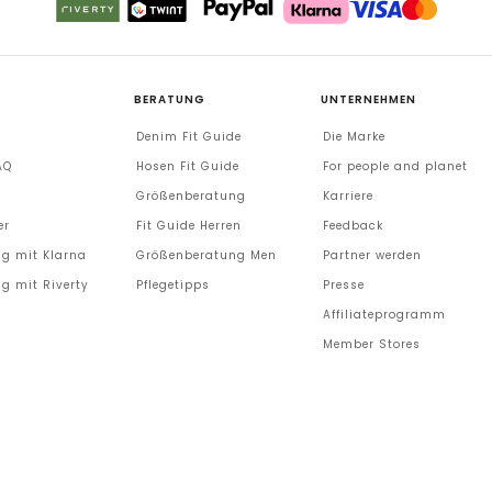
BERATUNG
UNTERNEHMEN
Denim Fit Guide
Die Marke
AQ
Hosen Fit Guide
For people and planet
Größenberatung
Karriere
er
Fit Guide Herren
Feedback
g mit Klarna
Größenberatung Men
Partner werden
g mit Riverty
Pflegetipps
Presse
Affiliateprogramm
Member Stores