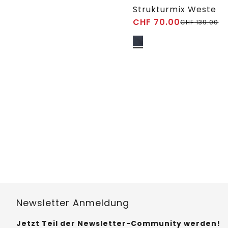
Strukturmix Weste
CHF
70.00
CHF
139.00
Newsletter Anmeldung
Jetzt Teil der Newsletter-Community werden!