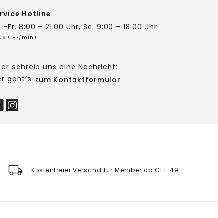
rvice Hotline
.-Fr. 8:00 – 21:00 Uhr, Sa. 9:00 – 18:00 Uhr
,08 CHF/min)
er schreib uns eine Nachricht:
er geht’s
zum Kontaktformular
Kostenfreier Versand für Member ab CHF 49