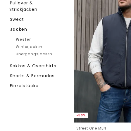
Pullover &
Strickjacken
Sweat
Jacken
Westen
Winterjacken
Übergangsjacken
Sakkos & Overshirts
Shorts & Bermudas
Einzelstücke
-50%
Street One MEN