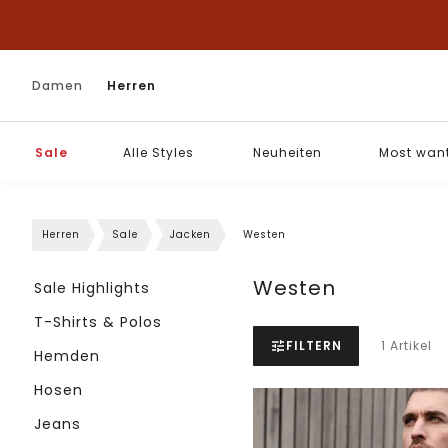
Damen
Herren
Sale
Alle Styles
Neuheiten
Most wan
Herren
Sale
Jacken
Westen
Westen
Sale Highlights
T-Shirts & Polos
FILTERN
1 Artikel
Hemden
Hosen
Jeans