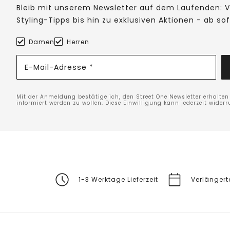
Bleib mit unserem Newsletter auf dem Laufenden: V
Styling-Tipps bis hin zu exklusiven Aktionen - ab so
Damen
Herren
E-Mail-Adresse *
Mit der Anmeldung bestätige ich, den Street One Newsletter erhalte
informiert werden zu wollen. Diese Einwilligung kann jederzeit widerr
1-3 Werktage Lieferzeit
Verlänger