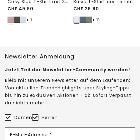
Cosy Slub T-Shirt mit Struktur
Basic T-Shirt aus reiner Baumwolle
CHF
49.90
CHF
29.90
+ 1
+ 11
Newsletter Anmeldung
Jetzt Teil der Newsletter-Community werden!
Bleib mit unserem Newsletter auf dem Laufenden:
Von aktuellen Trend-Highlights über Styling-Tipps
bis hin zu exklusiven Aktionen - ab sofort verpasst
du nichts mehr!
Damen
Herren
E-Mail-Adresse *