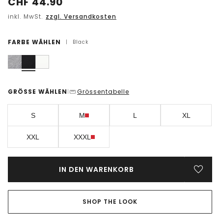
CHF
44.90
inkl. MwSt.
zzgl. Versandkosten
FARBE WÄHLEN
|
Black
GRÖSSE WÄHLEN
Grössentabelle
|
S
M
L
XL
XXL
XXXL
IN DEN WARENKORB
SHOP THE LOOK