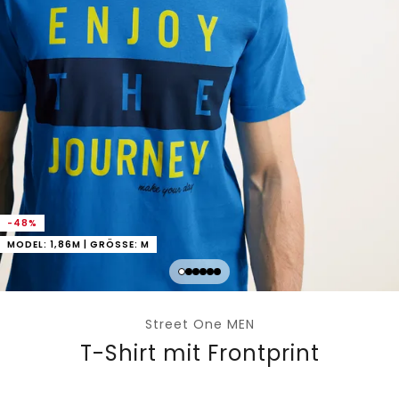
-48%
MODEL: 1,86M | GRÖSSE: M
Street One MEN
T-Shirt mit Frontprint