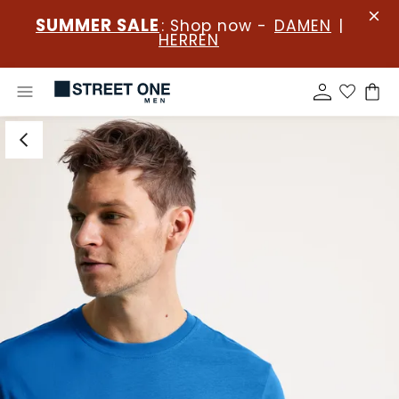
SUMMER SALE
: Shop now -
DAMEN
|
HERREN