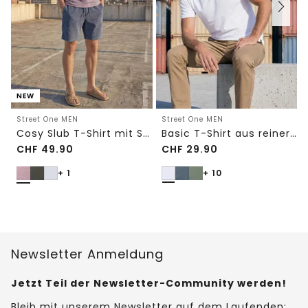
NEW
Street One MEN
Street One MEN
Cosy Slub T-Shirt mit Struktur
Basic T-Shirt aus reiner Baumwolle
CHF
49.90
CHF
29.90
+ 1
+ 10
Newsletter Anmeldung
Jetzt Teil der Newsletter-Community werden!
Bleib mit unserem Newsletter auf dem Laufenden: