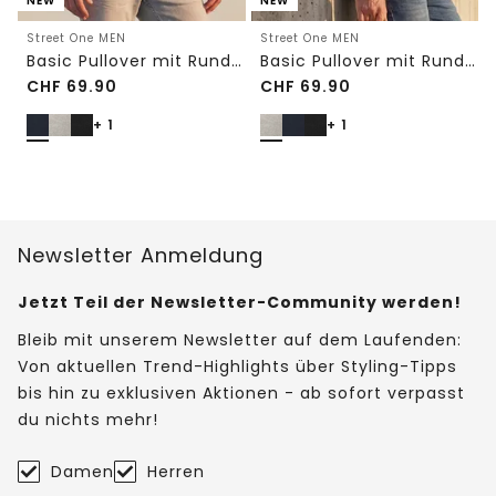
NEW
NEW
Street One MEN
Street One MEN
Basic Pullover mit Rundhals in Unifarbe
Basic Pullover mit Rundhals in Unifarbe
CHF
69.90
CHF
69.90
+ 1
+ 1
Newsletter Anmeldung
Jetzt Teil der Newsletter-Community werden!
Bleib mit unserem Newsletter auf dem Laufenden:
Von aktuellen Trend-Highlights über Styling-Tipps
bis hin zu exklusiven Aktionen - ab sofort verpasst
du nichts mehr!
Damen
Herren