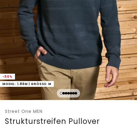
-50%
MODEL: 1,86M | GRÖSSE: M
Street One MEN
Strukturstreifen Pullover