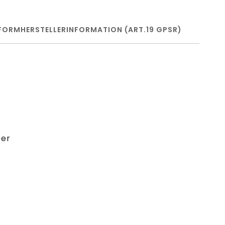
FORM
HERSTELLERINFORMATION (ART.19 GPSR)
per