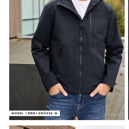
MODEL: 1,89M | GRÖSSE: M