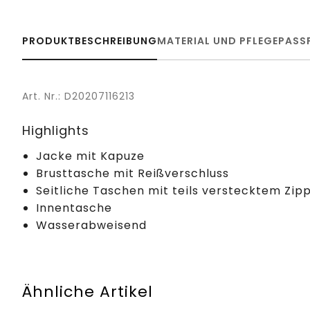
PRODUKTBESCHREIBUNG
MATERIAL UND PFLEGE
PASS
Art. Nr.: D20207116213
Highlights
Jacke mit Kapuze
Brusttasche mit Reißverschluss
Seitliche Taschen mit teils verstecktem Zip
Innentasche
Wasserabweisend
Ähnliche Artikel