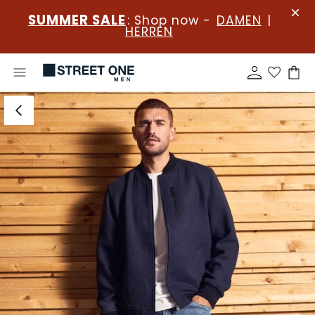
SUMMER SALE
: Shop now -
DAMEN
|
HERREN