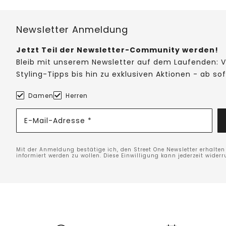
Newsletter Anmeldung
Jetzt Teil der Newsletter-Community werden!
Bleib mit unserem Newsletter auf dem Laufenden: V
Styling-Tipps bis hin zu exklusiven Aktionen - ab so
Damen
Herren
E-Mail-Adresse *
Mit der Anmeldung bestätige ich, den Street One Newsletter erhalte
informiert werden zu wollen. Diese Einwilligung kann jederzeit widerr