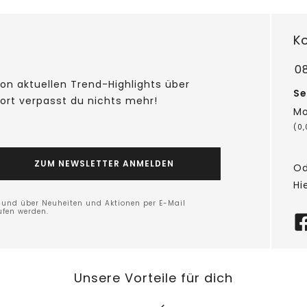
K
0
on aktuellen Trend-Highlights über
Se
fort verpasst du nichts mehr!
Mo
(0
ZUM NEWSLETTER ANMELDEN
Od
Hi
n und über Neuheiten und Aktionen per E-Mail
ufen werden.
Unsere Vorteile für dich