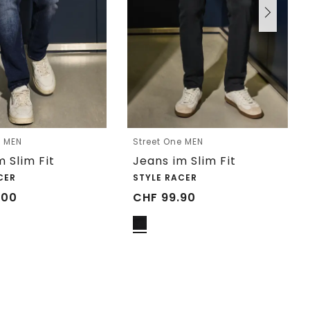
e MEN
Street One MEN
m Slim Fit
Jeans im Slim Fit
CER
STYLE RACER
.00
CHF
99.90