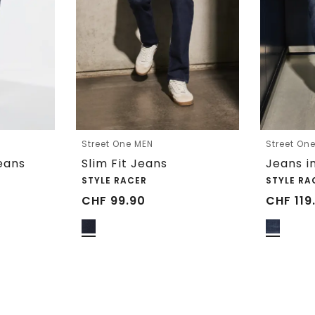
Street One MEN
Street On
Jeans
Slim Fit Jeans
Jeans i
STYLE RACER
STYLE RA
CHF
99.90
CHF
119