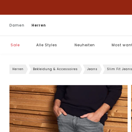
Damen
Herren
Sale
Alle Styles
Neuheiten
Most wan
Herren
Bekleidung & Accessoires
Jeans
Slim Fit Jean