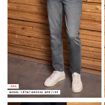
-30%
MODEL: 1,87M | GRÖSSE: W30 / L32