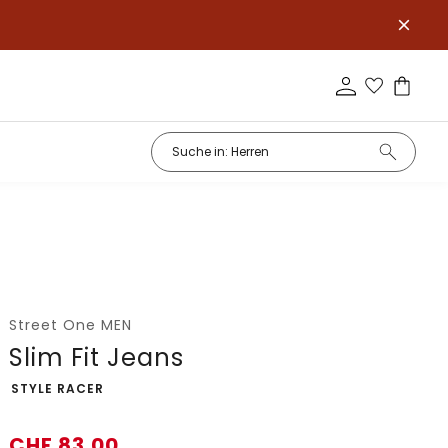
Street One MEN
Slim Fit Jeans
-
STYLE RACER
CHF
83.00