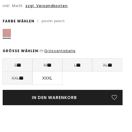
inkl. MwSt.
zzgl. Versandkosten
FARBE WÄHLEN
|
pastel peach
GRÖSSE WÄHLEN
Grössentabelle
|
S
M
L
XL
XXL
XXXL
IN DEN WARENKORB