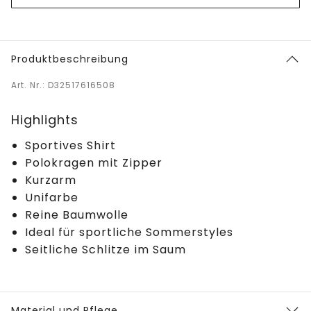
Produktbeschreibung
Art. Nr.: D32517616508
Highlights
Sportives Shirt
Polokragen mit Zipper
Kurzarm
Unifarbe
Reine Baumwolle
Ideal für sportliche Sommerstyles
Seitliche Schlitze im Saum
Material und Pflege