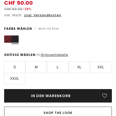
CHF
50.00
CHF
69.90
-28%
inkl. MwSt.
zzgl. Versandkosten
FARBE WÄHLEN
|
dark ink blue
GRÖSSE WÄHLEN
Grössentabelle
|
S
M
L
XL
XXL
XXXL
IN DEN WARENKORB
SHOP THE LOOK