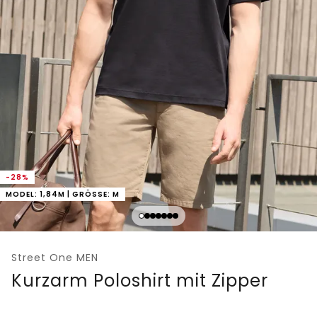
-28%
MODEL: 1,84M | GRÖSSE: M
Street One MEN
Kurzarm Poloshirt mit Zipper