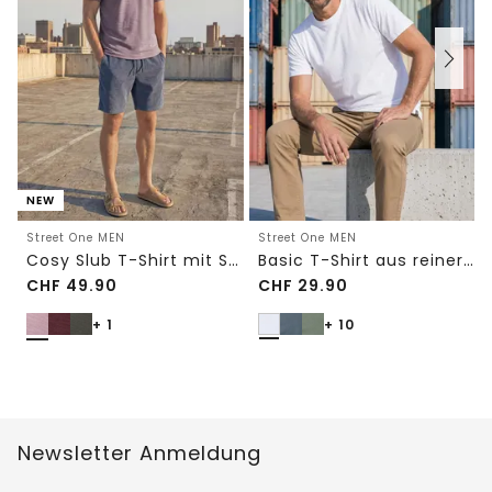
NEW
Street One MEN
Street One MEN
Cosy Slub T-Shirt mit Struktur
Basic T-Shirt aus reiner Baumwolle
CHF
49.90
CHF
29.90
+ 1
+ 10
Newsletter Anmeldung