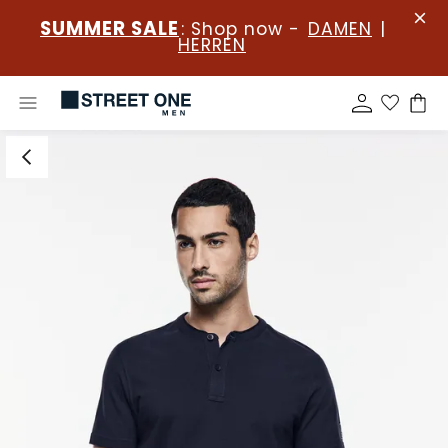
SUMMER SALE
: Shop now -
DAMEN
|
HERREN