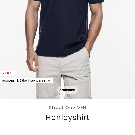
-50%
MODEL: 1,88M | GRÖSSE: M
Street One MEN
Henleyshirt