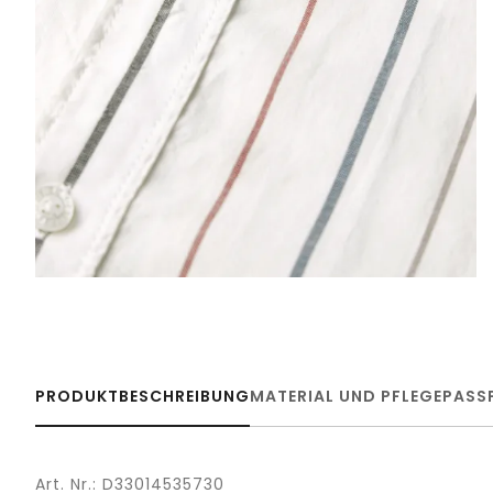
PRODUKTBESCHREIBUNG
MATERIAL UND PFLEGE
PASS
Art. Nr.: D33014535730