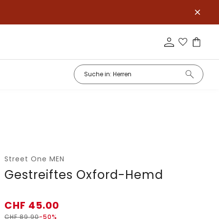
Street One MEN
Gestreiftes Oxford-Hemd
CHF
45.00
CHF
89.90
-50%