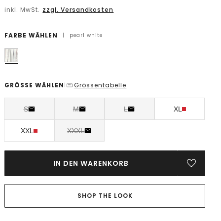
inkl. MwSt.
zzgl. Versandkosten
FARBE WÄHLEN
|
pearl white
GRÖSSE WÄHLEN
Grössentabelle
|
S
M
L
XL
XXL
XXXL
IN DEN WARENKORB
SHOP THE LOOK