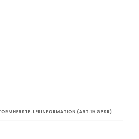
FORM
HERSTELLERINFORMATION (ART.19 GPSR)