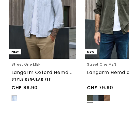
NEW
NEW
Street One MEN
Street One MEN
Langarm Oxford Hemd mit Streifenmuster
STYLE REGULAR FIT
CHF
89.90
CHF
79.90