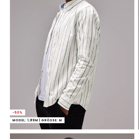
-50%
MODEL: 1,89M | GRÖSSE: M