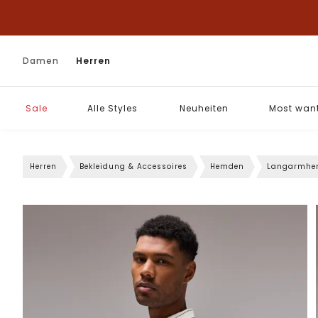
Damen
Herren
Sale
Alle Styles
Neuheiten
Most wan
Herren
Bekleidung & Accessoires
Hemden
Langarmhe