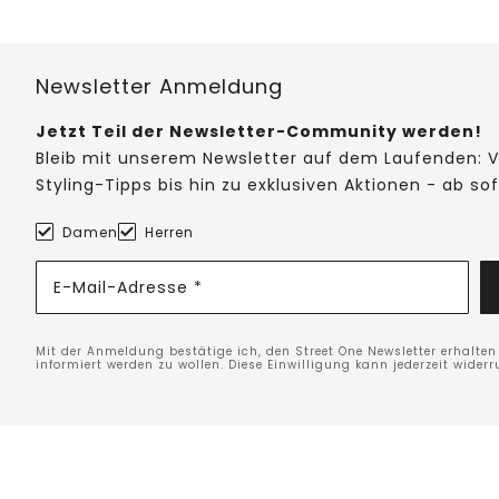
Newsletter Anmeldung
Jetzt Teil der Newsletter-Community werden!
Bleib mit unserem Newsletter auf dem Laufenden: V
Styling-Tipps bis hin zu exklusiven Aktionen - ab so
Damen
Herren
E-Mail-Adresse *
Mit der Anmeldung bestätige ich, den Street One Newsletter erhalte
informiert werden zu wollen. Diese Einwilligung kann jederzeit widerr