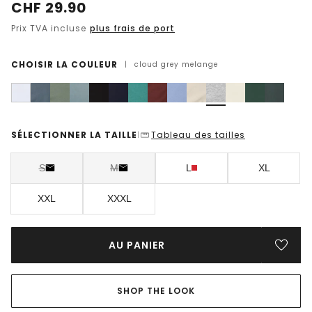
CHF
29.90
Prix TVA incluse
plus frais de port
CHOISIR LA COULEUR
|
cloud grey melange
SÉLECTIONNER LA TAILLE
Tableau des tailles
|
S
M
L
XL
XXL
XXXL
AU PANIER
SHOP THE LOOK