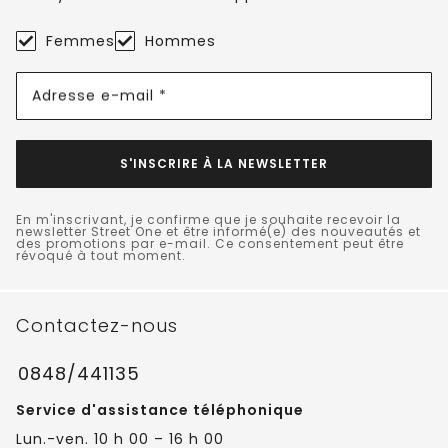
Femmes
Hommes
Adresse e-mail *
S'INSCRIRE À LA NEWSLETTER
En m'inscrivant, je confirme que je souhaite recevoir la
newsletter Street One et être informé(e) des nouveautés et
des promotions par e-mail. Ce consentement peut être
révoqué à tout moment.
Contactez-nous
0848/441135
Service d'assistance téléphonique
Lun.-ven. 10 h 00 – 16 h 00