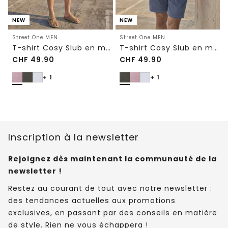
NEW
NEW
Street One MEN
Street One MEN
T-shirt Cosy Slub en maille texturée
T-shirt Cosy Slub en maille texturée
CHF
49.90
CHF
49.90
+ 1
+ 1
Inscription à la newsletter
Rejoignez dès maintenant la communauté de la
newsletter !
Restez au courant de tout avec notre newsletter :
des tendances actuelles aux promotions
exclusives, en passant par des conseils en matière
de style. Rien ne vous échappera !