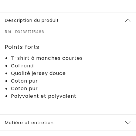
Description du produit
Réf.: D32381715486
Points forts
T-shirt à manches courtes
Col rond
Qualité jersey douce
Coton pur
Coton pur
Polyvalent et polyvalent
Matière et entretien