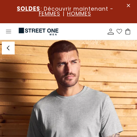
SOLDES
: Découvrir maintenant -
FEMMES
|
HOMMES