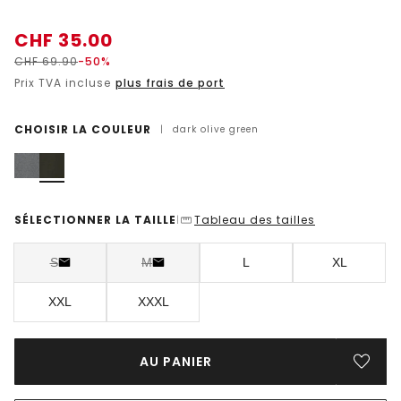
CHF
35.00
CHF
69.90
-50%
Prix TVA incluse
plus frais de port
CHOISIR LA COULEUR
|
dark olive green
SÉLECTIONNER LA TAILLE
Tableau des tailles
|
S
M
L
XL
XXL
XXXL
AU PANIER