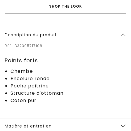
SHOP THE LOOK
Description du produit
Réf.: D32395717108
Points forts
Chemise
Encolure ronde
Poche poitrine
Structure d'ottoman
Coton pur
Matière et entretien