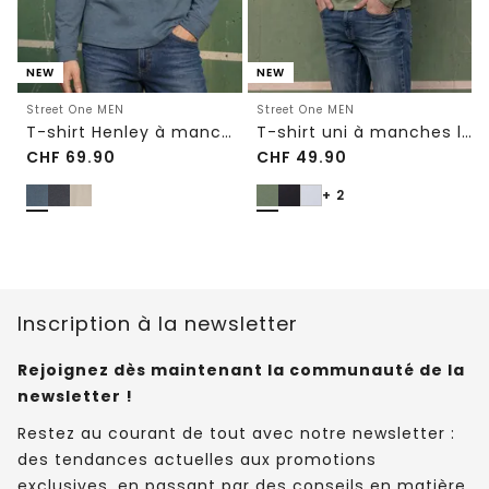
NEW
NEW
Street One MEN
Street One MEN
T-shirt Henley à manches longues, effet chiné
T-shirt uni à manches longues et col rond
CHF
69.90
CHF
49.90
+ 2
Inscription à la newsletter
Rejoignez dès maintenant la communauté de la
newsletter !
Restez au courant de tout avec notre newsletter :
des tendances actuelles aux promotions
exclusives, en passant par des conseils en matière