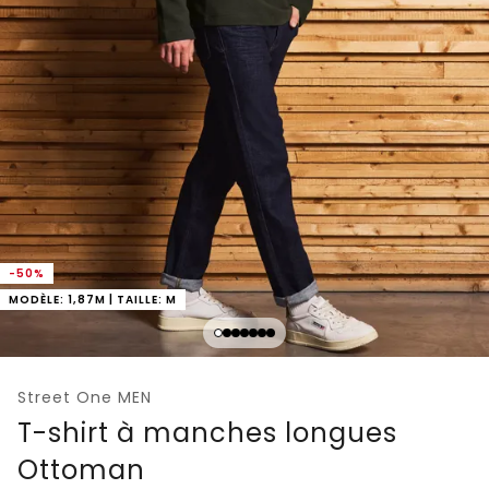
-50%
MODÈLE: 1,87M | TAILLE: M
Street One MEN
T-shirt à manches longues
Ottoman