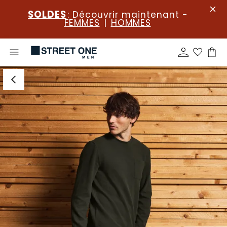
SOLDES
: Découvrir maintenant -
FEMMES
|
HOMMES