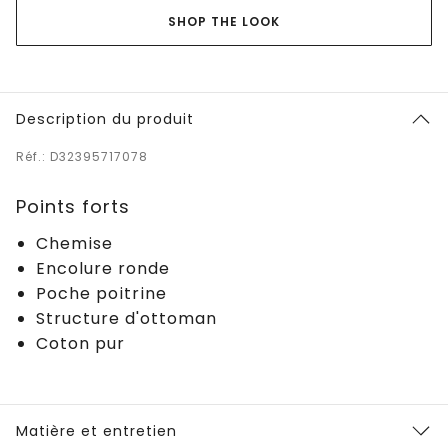
SHOP THE LOOK
Description du produit
Réf.: D32395717078
Points forts
Chemise
Encolure ronde
Poche poitrine
Structure d'ottoman
Coton pur
Matière et entretien