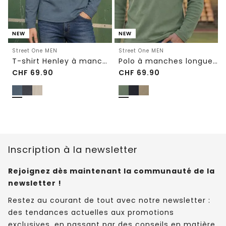
NEW
NEW
Street One MEN
Street One MEN
T-shirt Henley à manches longues, effet chiné
Polo à manches longues avec fermeture éclair
CHF
69.90
CHF
69.90
Inscription à la newsletter
Rejoignez dès maintenant la communauté de la
newsletter !
Restez au courant de tout avec notre newsletter :
des tendances actuelles aux promotions
exclusives, en passant par des conseils en matière