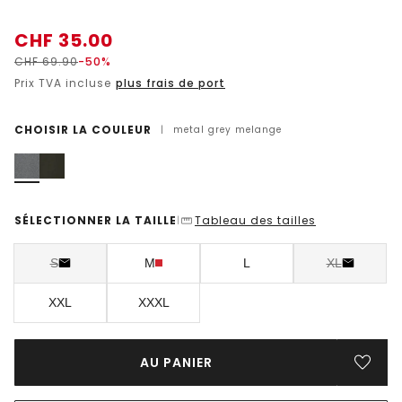
CHF
35.00
CHF
69.90
-50%
Prix TVA incluse
plus frais de port
CHOISIR LA COULEUR
|
metal grey melange
SÉLECTIONNER LA TAILLE
Tableau des tailles
|
S
M
L
XL
XXL
XXXL
AU PANIER