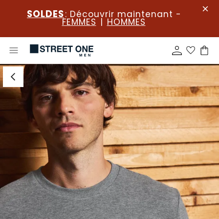
SOLDES
: Découvrir maintenant -
FEMMES
|
HOMMES