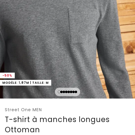
-50%
MODÈLE: 1,87M | TAILLE: M
Street One MEN
T-shirt à manches longues
Ottoman