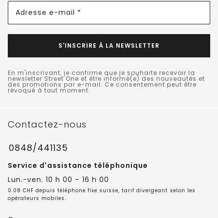
Adresse e-mail *
S'INSCRIRE À LA NEWSLETTER
En m'inscrivant, je confirme que je souhaite recevoir la
newsletter Street One et être informé(e) des nouveautés et
des promotions par e-mail. Ce consentement peut être
révoqué à tout moment.
Contactez-nous
0848/441135
Service d'assistance téléphonique
Lun.-ven. 10 h 00 – 16 h 00
0.08 CHF depuis téléphone fixe suisse, tarif divergeant selon les
opérateurs mobiles.