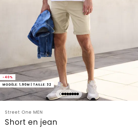
-40%
MODÈLE: 1,90M | TAILLE: 32
Street One MEN
Short en jean