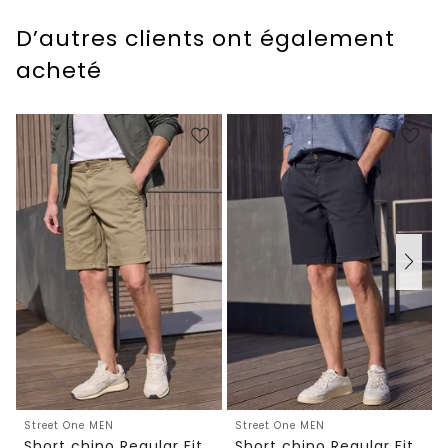
D’autres clients ont également
acheté
Street One MEN
Street One MEN
Short chino Regular Fit avec poches
Short chino Regular Fit avec poches