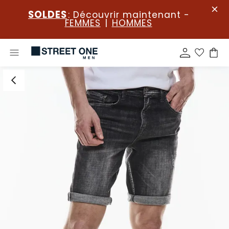
SOLDES
: Découvrir maintenant -
FEMMES
|
HOMMES