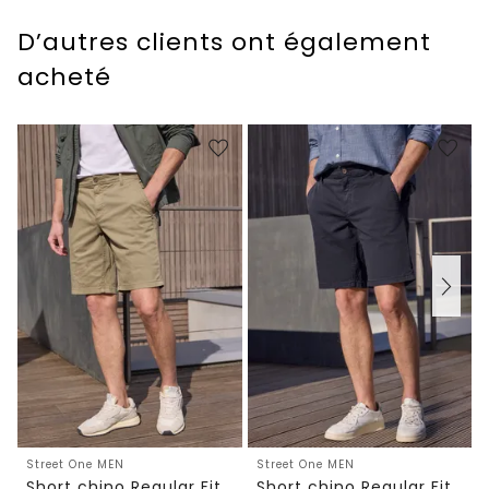
D’autres clients ont également
acheté
Street One MEN
Street One MEN
Short chino Regular Fit avec poches
Short chino Regular Fit avec poches