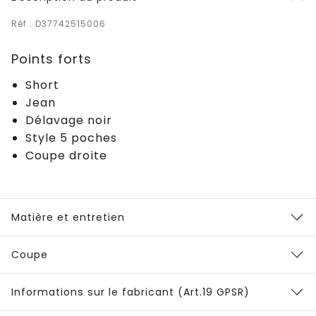
Réf.: D37742515006
Points forts
Short
Jean
Délavage noir
Style 5 poches
Coupe droite
Matière et entretien
Coupe
Informations sur le fabricant (Art.19 GPSR)