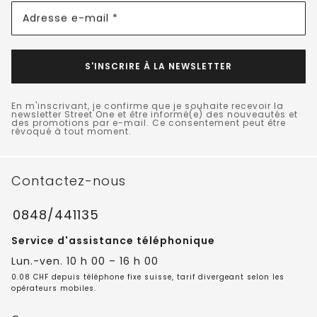
Adresse e-mail *
S'INSCRIRE À LA NEWSLETTER
En m'inscrivant, je confirme que je souhaite recevoir la
newsletter Street One et être informé(e) des nouveautés et
des promotions par e-mail. Ce consentement peut être
révoqué à tout moment.
Contactez-nous
0848/441135
Service d'assistance téléphonique
Lun.-ven. 10 h 00 – 16 h 00
0.08 CHF depuis téléphone fixe suisse, tarif divergeant selon les
opérateurs mobiles.