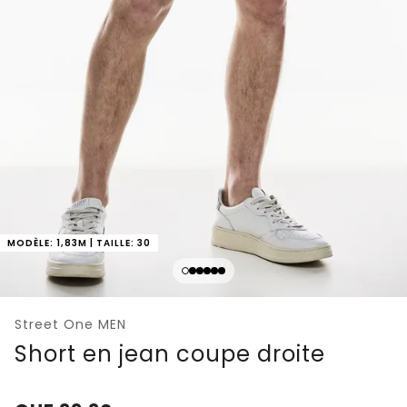
MODÈLE: 1,83M | TAILLE: 30
Street One MEN
Short en jean coupe droite