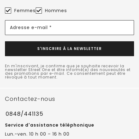
Femmes
Hommes
Adresse e-mail *
S'INSCRIRE À LA NEWSLETTER
En m'inscrivant, je confirme que je souhaite recevoir la
newsletter Street One et être informé(e) des nouveautés et
des promotions par e-mail. Ce consentement peut être
révoqué à tout moment.
Contactez-nous
0848/441135
Service d'assistance téléphonique
Lun.-ven. 10 h 00 – 16 h 00