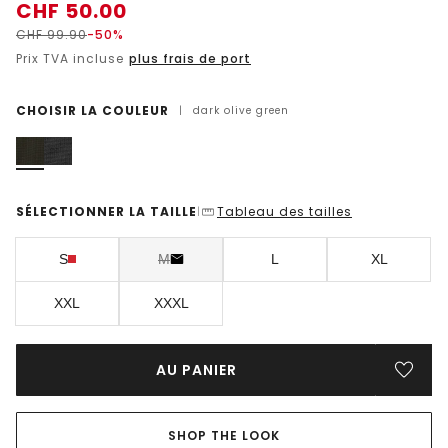
CHF
50.00
CHF
99.90
-50%
Prix TVA incluse
plus frais de port
CHOISIR LA COULEUR
|
dark olive green
SÉLECTIONNER LA TAILLE
Tableau des tailles
|
S
M
L
XL
XXL
XXXL
AU PANIER
SHOP THE LOOK