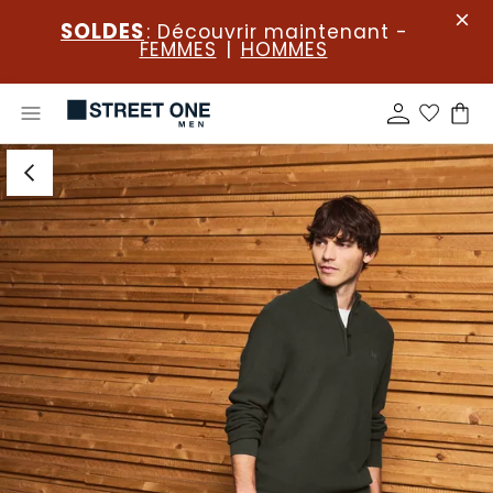
SOLDES
: Découvrir maintenant -
FEMMES
|
HOMMES