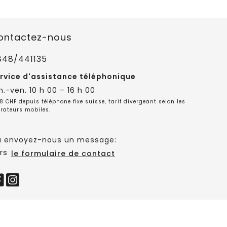
ontactez-nous
848/441135
rvice d'assistance téléphonique
n.-ven. 10 h 00 – 16 h 00
8 CHF depuis téléphone fixe suisse, tarif divergeant selon les
rateurs mobiles.
 envoyez-nous un message:
rs
le formulaire de contact