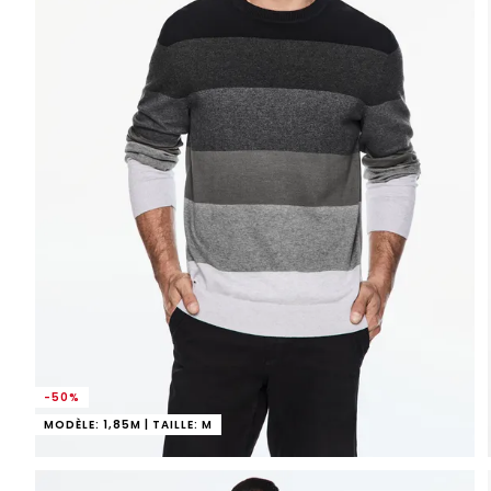
-50%
MODÈLE: 1,85M | TAILLE: M