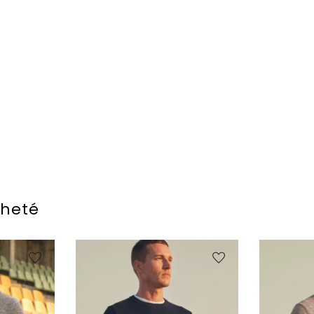
cheté