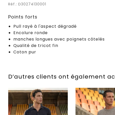
Réf.: D30274130001
Points forts
Pull rayé à l'aspect dégradé
Encolure ronde
manches longues avec poignets côtelés
Qualité de tricot fin
Coton pur
D’autres clients ont également a