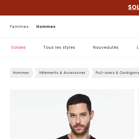
SO
Femmes
Hommes
Soldes
Tous les styles
Nouveautés
L
Hommes
Vêtements & Accessoires
Pull-overs & Cardigan