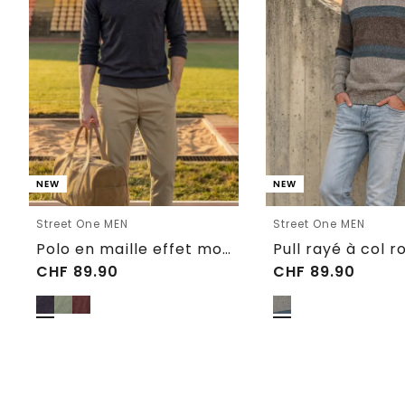
NEW
NEW
Street One MEN
Street One MEN
Polo en maille effet mouliné
Pull rayé à col r
CHF
89.90
CHF
89.90