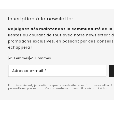
Inscription à la newsletter
Rejoignez dès maintenant la communauté de la 
Restez au courant de tout avec notre newsletter : 
promotions exclusives, en passant par des conseils
échappera !
Femmes
Hommes
Adresse e-mail *
En m'inscrivant, je confirme que je souhaite recevoir la newsletter S
promotions par e-mail. Ce consentement peut être révoqué à tout 