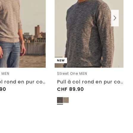
NEW
e MEN
Street One MEN
Pull à col rond en pur coton
Pull à col rond en pur coton
90
CHF
89.90