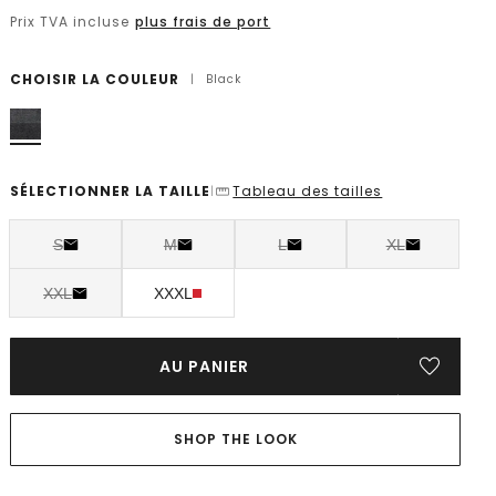
Prix TVA incluse
plus frais de port
CHOISIR LA COULEUR
|
Black
SÉLECTIONNER LA TAILLE
Tableau des tailles
|
S
M
L
XL
XXL
XXXL
AU PANIER
SHOP THE LOOK